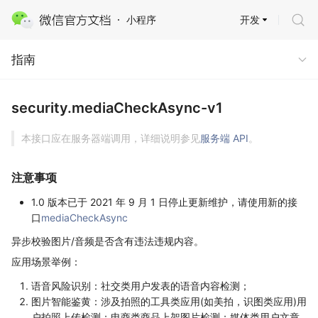
开发
小程序
指南
指南
security.mediaCheckAsync-v1
本接口应在服务器端调用，详细说明参见
服务端 API
。
注意事项
1.0 版本已于 2021 年 9 月 1 日停止更新维护，请使用新的接
口
mediaCheckAsync
异步校验图片/音频是否含有违法违规内容。
应用场景举例：
语音风险识别：社交类用户发表的语音内容检测；
图片智能鉴黄：涉及拍照的工具类应用(如美拍，识图类应用)用
户拍照上传检测；电商类商品上架图片检测；媒体类用户文章