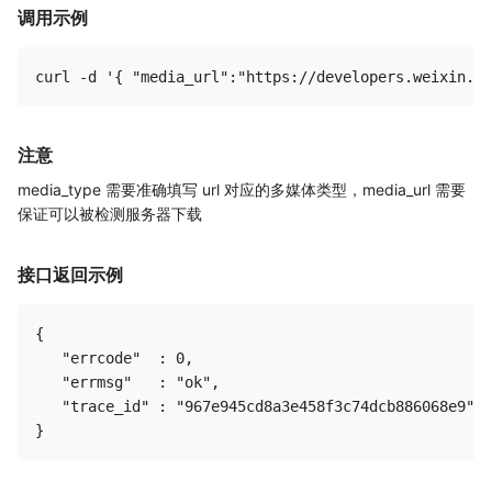
调用示例
注意
media_type 需要准确填写 url 对应的多媒体类型，media_url 需要
保证可以被检测服务器下载
接口返回示例
{

   "errcode"  : 0,

   "errmsg"   : "ok",

   "trace_id" : "967e945cd8a3e458f3c74dcb886068e9"
