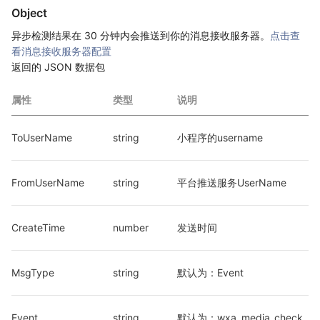
Object
异步检测结果在 30 分钟内会推送到你的消息接收服务器。
点击查
看消息接收服务器配置
返回的 JSON 数据包
属性
类型
说明
ToUserName
string
小程序的username
FromUserName
string
平台推送服务UserName
CreateTime
number
发送时间
MsgType
string
默认为：Event
Event
string
默认为：wxa_media_check