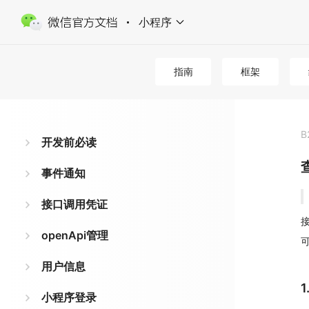
小程序
指南
框架
B
开发前必读
事件通知
接口调用凭证
接
openApi管理
用户信息
小程序登录