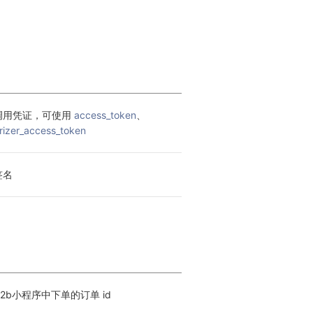
调用凭证，可使用 
access_token
、
rizer_access_token
签名
B2b小程序中下单的订单 id