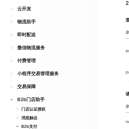
云开发
物流助手
即时配送
微信物流服务
a
付费管理
p
小程序交易管理服务
交易保障
B2b门店助手
门店认证授权
消息触达
o
B2b支付