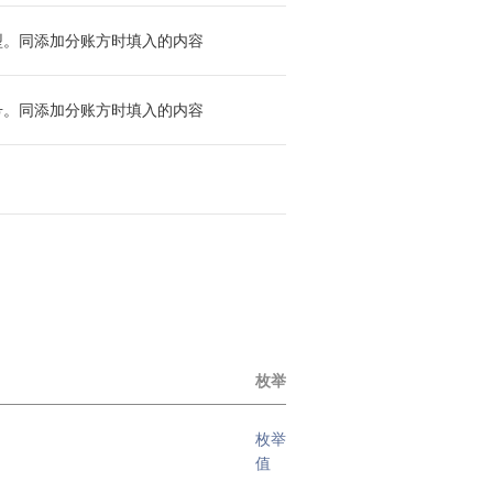
型。同添加分账方时填入的内容
号。同添加分账方时填入的内容
枚举
枚举
值