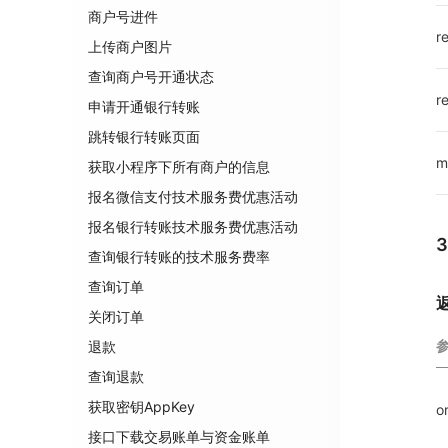
商户号进件
r
上传商户图片
查询商户号开通状态
r
申请开通银行转账
跳转银行转账页面
m
获取小程序下所有商户的信息
报名微信支付技术服务费优惠活动
报名银行转账技术服务费优惠活动
查询银行转账的技术服务费率
查询订单
关闭订单
退款
查询退款
获取密钥AppKey
o
接口下载交易账单与资金账单