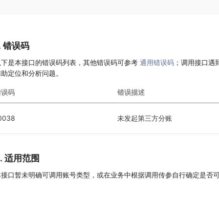
. 错误码
以下是本接口的错误码列表，其他错误码可参考
通用错误码
；调用接口遇
辅助定位和分析问题。
错误码
错误描述
0038
未发起第三方分账
8. 适用范围
本接口暂未明确可调用账号类型，或在业务中根据调用传参自行确定是否