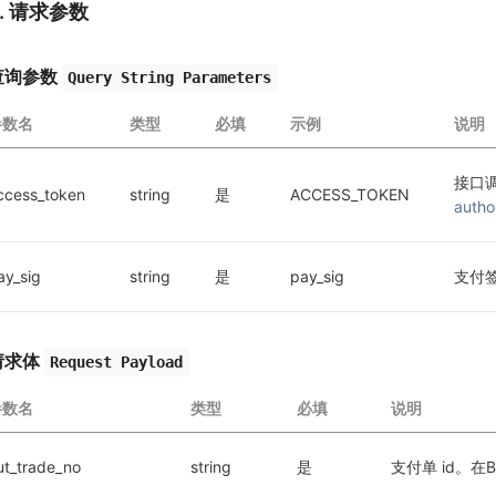
2. 请求参数
查询参数
Query String Parameters
参数名
类型
必填
示例
说明
接口
ccess_token
string
是
ACCESS_TOKEN
autho
ay_sig
string
是
pay_sig
支付
请求体
Request Payload
参数名
类型
必填
说明
ut_trade_no
string
是
支付单 id。在