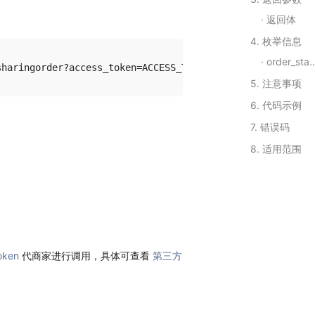
返回体
4. 枚举信息
order_status
5. 注意事项
6. 代码示例
7. 错误码
8. 适用范围
oken
代商家进行调用，具体可查看
第三方