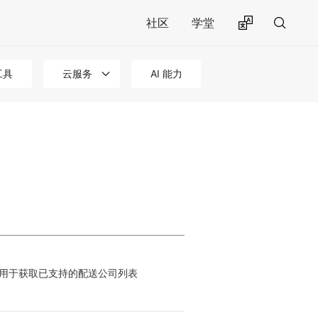
社区
学堂
工具
云服务
AI 能力
用于获取已支持的配送公司列表