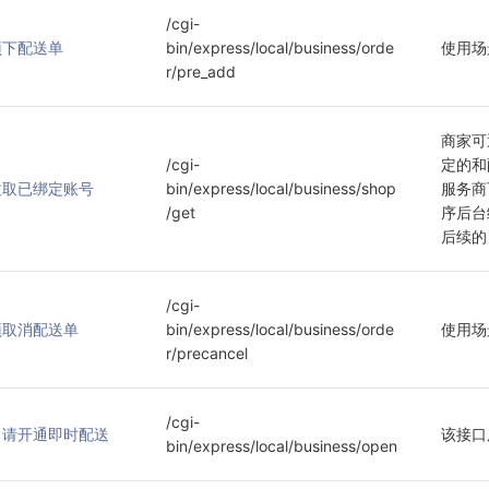
/cgi-
预下配送单
bin/express/local/business/orde
使用场
r/pre_add
商家可
/cgi-
定的和
拉取已绑定账号
bin/express/local/business/shop
服务商
/get
序后台
后续的
/cgi-
预取消配送单
bin/express/local/business/orde
使用场
r/precancel
/cgi-
申请开通即时配送
该接口
bin/express/local/business/open