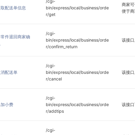
/cgi-
商家可
拉取配送单信息
bin/express/local/business/orde
便于商
r/get
/cgi-
异常件退回商家确
bin/express/local/business/orde
该接口
认
r/confirm_return
/cgi-
取消配送单
bin/express/local/business/orde
该接口
r/cancel
/cgi-
添加小费
bin/express/local/business/orde
该接口
r/addtips
/cgi-