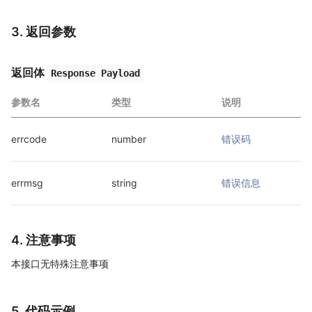
3. 返回参数
返回体
Response Payload
参数名
类型
说明
errcode
number
错误码
errmsg
string
错误信息
4. 注意事项
本接口无特殊注意事项
5. 代码示例