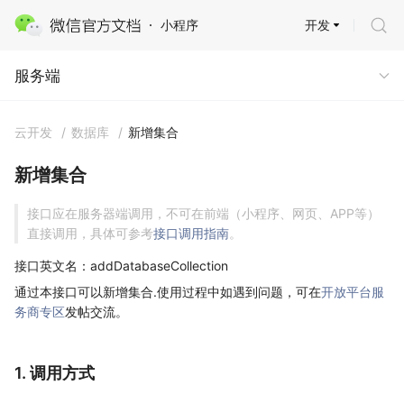
开发
小程序
服务端
服务端
云开发
/
数据库
/
新增集合
新增集合
接口应在服务器端调用，不可在前端（小程序、网页、APP等）
直接调用，具体可参考
接口调用指南
。
接口英文名：addDatabaseCollection
通过本接口可以新增集合.使用过程中如遇到问题，可在
开放平台服
务商专区
发帖交流。
1. 调用方式