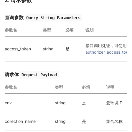
2. 请求参数
查询参数
Query String Parameters
参数名
类型
必填
说明
接口调用凭证，可使用 
access_token
string
是
authorizer_access_toke
请求体
Request Payload
参数名
类型
必填
说明
env
string
是
云环境ID
collection_name
string
是
集合名称