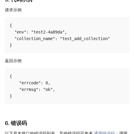
请求示例
{

  "env": "test2-4a89da",

  "collection_name": "test_add_collection"

返回示例
{

    "errcode": 0,

    "errmsg": "ok",

6. 错误码
以下是本接口的错误码列表，其他错误码可参考
通用错误码
；调用