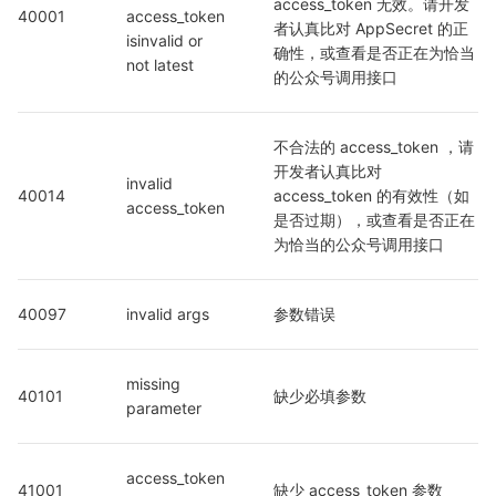
access_token 无效。请开发
40001
access_token 
者认真比对 AppSecret 的正
isinvalid or 
确性，或查看是否正在为恰当
not latest
的公众号调用接口
不合法的 access_token ，请
开发者认真比对 
invalid 
40014
access_token 的有效性（如
access_token
是否过期），或查看是否正在
为恰当的公众号调用接口
40097
invalid args
参数错误
missing 
40101
缺少必填参数
parameter
access_token 
41001
缺少 access_token 参数