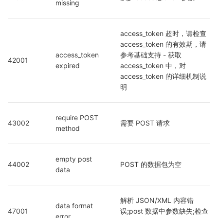
missing
access_token 超时，请检查 
access_token 的有效期，请
access_token 
参考基础支持 - 获取 
42001
expired
access_token 中，对 
access_token 的详细机制说
明
require POST 
43002
需要 POST 请求
method
empty post 
44002
POST 的数据包为空
data
解析 JSON/XML 内容错
data format 
47001
误;post 数据中参数缺失;检查
error