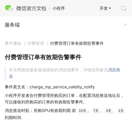
开发
小程序
服务端
服务端
事件通知
/
付费管理
/
付费管理订单有效期告警事件
付费管理订单有效期告警事件
本文档描述服务器端接收的消息或事件，详细说明参见
消息推
送
。
事件英文名：charge_mp_service_validity_notify
小程序开发者在付费管理所购买的订单，在配置消息推送地址后，
可以接收到所购买的订单的有效期告警事件。
消息推送时机：所购SPU有效期到期 前
、
、
、
15天
7天
3天
1天
到期时间