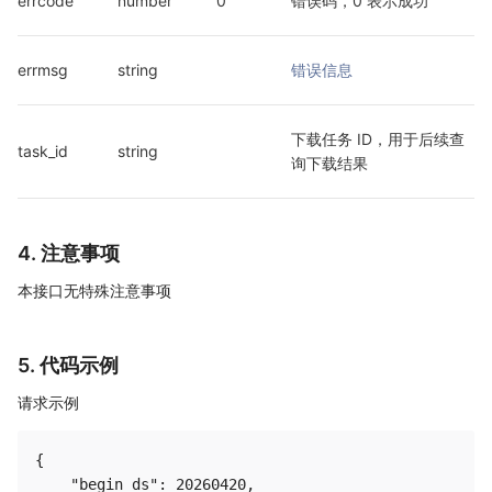
errcode
number
0
错误码，0 表示成功
errmsg
string
错误信息
下载任务 ID，用于后续查
task_id
string
询下载结果
4. 注意事项
本接口无特殊注意事项
5. 代码示例
请求示例
{

    "begin_ds": 20260420,
