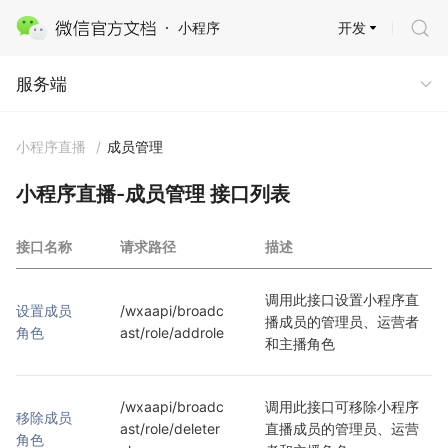
开发
小程序
服务端
服务端
小程序直播
/
成员管理
小程序直播-成员管理 接口列表
接口名称
请求路径
描述
调用此接口设置小程序直
设置成员
/wxaapi/broadc
播成员的管理员、运营者
角色
ast/role/addrole
和主播角色
/wxaapi/broadc
调用此接口可移除小程序
移除成员
ast/role/deleter
直播成员的管理员、运营
角色