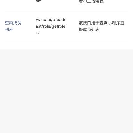
ole
者和主播角色
/wxaapi/broadc
查询成员
该接口用于查询小程序直
ast/role/getrolel
列表
播成员列表
ist