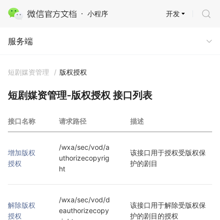
开发
小程序
服务端
服务端
短剧媒资管理
/
版权授权
短剧媒资管理-版权授权 接口列表
接口名称
请求路径
描述
/wxa/sec/vod/a
增加版权
该接口用于授权受版权保
uthorizecopyrig
授权
护的剧目
ht
/wxa/sec/vod/d
解除版权
该接口用于解除受版权保
eauthorizecopy
授权
护的剧目的授权