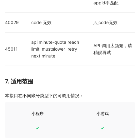
appid不匹配
40029
code 无效
js_code无效
api minute-quota reach 
API 调用太频繁，请
45011
limit  mustslower  retry 
稍候再试
next minute
7. 适用范围
本接口在不同账号类型下的可调用情况：
小程序
小游戏
✔
✔