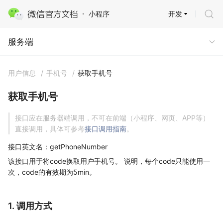
开发
小程序
服务端
服务端
用户信息
/
手机号
/
获取手机号
获取手机号
接口应在服务器端调用，不可在前端（小程序、网页、APP等）
直接调用，具体可参考
接口调用指南
。
接口英文名：getPhoneNumber
该接口用于将code换取用户手机号。 说明，每个code只能使用一
次，code的有效期为5min。
1. 调用方式