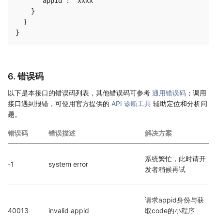
      "appid": "xxxx"

    }

  }

6. 错误码
以下是本接口的错误码列表，其他错误码可参考
通用错误码
；调用
接口遇到报错，可使用官方提供的
API 诊断工具
辅助定位和分析问
题。
错误码
错误描述
解决方案
系统繁忙，此时请开
-1
system error
发者稍候再试
请求appid身份与获
40013
invalid appid
取code的小程序