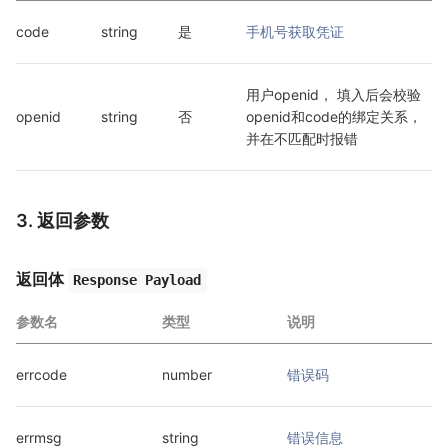
code
string
是
手机号获取凭证
用户openid， 填入后会校验
openid
string
否
openid和code的绑定关系，
并在不匹配时报错
3. 返回参数
返回体
Response Payload
参数名
类型
说明
errcode
number
错误码
errmsg
string
错误信息