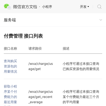
开发
小程序
服务端
服务端
付费管理 接口列表
接口名称
请求路径
描述
查询购买
/wxa/charge/us
小程序可通过本接口查询
资源包的
age/get
已购买资源包的用量情况
用量情况
获取小程
序某个付
/wxa/charge/us
小程序可通过本接口查询
费能力的
age/get_recent
某个付费能力最近三个月
最近用量
_average
的平均用量