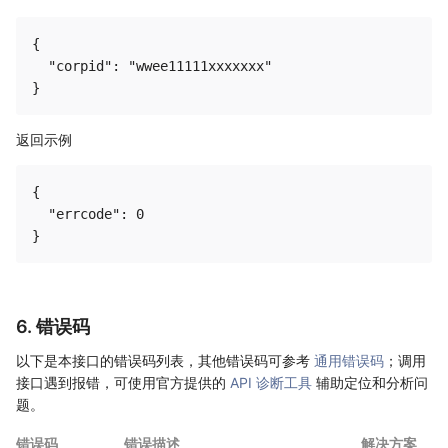
{

  "corpid": "wwee11111xxxxxxx"

返回示例
{

  "errcode": 0

6. 错误码
以下是本接口的错误码列表，其他错误码可参考
通用错误码
；调用
接口遇到报错，可使用官方提供的
API 诊断工具
辅助定位和分析问
题。
错误码
错误描述
解决方案