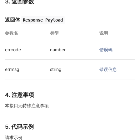
3. 返回参数
返回体
Response Payload
参数名
类型
说明
errcode
number
错误码
errmsg
string
错误信息
4. 注意事项
本接口无特殊注意事项
5. 代码示例
请求示例