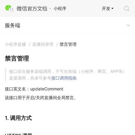
开发
小程序
服务端
服务端
小程序直播
/
直播间管理
/
禁言管理
禁言管理
接口应在服务器端调用，不可在前端（小程序、网页、APP等）
直接调用，具体可参考
接口调用指南
。
接口英文名：updateComment
该接口用于开启/关闭直播间全局禁言。
1. 调用方式