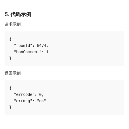
5. 代码示例
请求示例
{

  "roomId": 6474,

  "banComment": 1

返回示例
{

  "errcode": 0,

  "errmsg": "ok"
