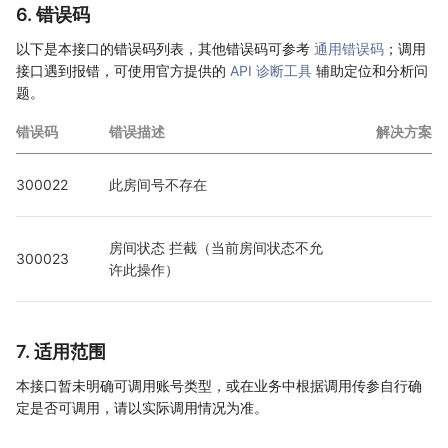
6. 错误码
以下是本接口的错误码列表，其他错误码可参考
通用错误码
；调用
接口遇到报错，可使用官方提供的
API 诊断工具
辅助定位和分析问
题。
错误码
错误描述
解决方案
300022
此房间号不存在
房间状态 拦截（当前房间状态不允
300023
许此操作）
7. 适用范围
本接口暂未明确可调用账号类型，或在业务中根据调用传参自行确
定是否可调用，请以实际调用情况为准。