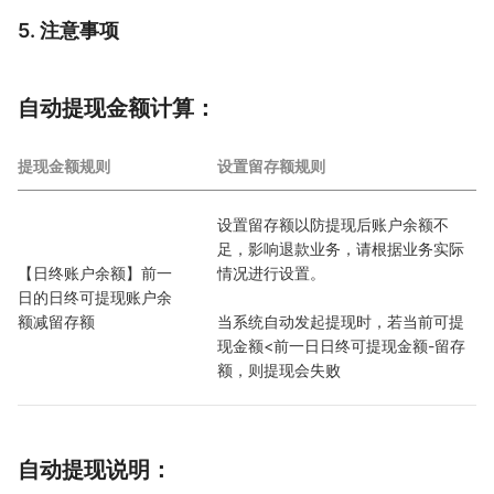
5. 注意事项
自动提现金额计算：
提现金额规则
设置留存额规则
设置留存额以防提现后账户余额不
足，影响退款业务，请根据业务实际
【日终账户余额】前一
情况进行设置。
日的日终可提现账户余
额减留存额
当系统自动发起提现时，若当前可提
现金额<前一日日终可提现金额-留存
额，则提现会失败
自动提现说明：