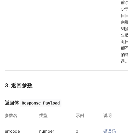
前余
少于
日日
余额
则提
失败
返回
额不
的错
误。
3. 返回参数
返回体
Response Payload
参数名
类型
示例
说明
errcode
number
0
错误码