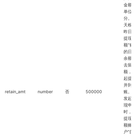
金额
单位
分。
天根
昨日"
提现
额"账
的日
余额
去留
额，
起提
并到
retain_amt
number
否
500000
账。
发起
现申
时，"
提现
额账
户"的