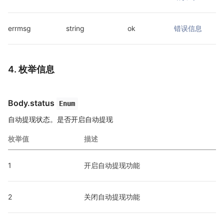
errmsg
string
ok
错误信息
4. 枚举信息
Body.status
Enum
自动提现状态。是否开启自动提现
枚举值
描述
1
开启自动提现功能
2
关闭自动提现功能