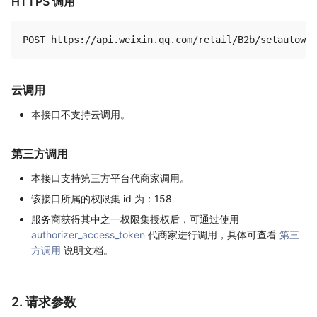
HTTPS 调用
云调用
本接口不支持云调用。
第三方调用
本接口支持第三方平台代商家调用。
该接口所属的权限集 id 为：158
服务商获得其中之一权限集授权后，可通过使用
authorizer_access_token
代商家进行调用，具体可查看
第三
方调用
说明文档。
2. 请求参数