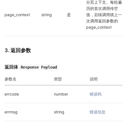
分页上下文。每轮遍
历的首次调用传空
page_context
string
是
值，后续调用填上一
次调用返回参数的 
page_context
3. 返回参数
返回体
Response Payload
参数名
类型
说明
errcode
number
错误码
errmsg
string
错误信息