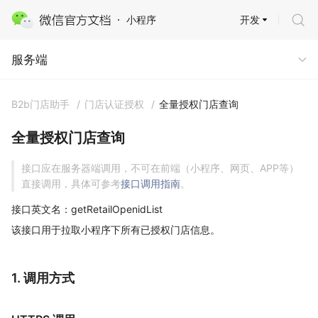
开发
小程序
服务端
服务端
B2b门店助手
/
门店认证授权
/
全量授权门店查询
全量授权门店查询
接口应在服务器端调用，不可在前端（小程序、网页、APP等）
直接调用，具体可参考
接口调用指南
。
接口英文名：getRetailOpenidList
该接口用于拉取小程序下所有已授权门店信息。
1. 调用方式