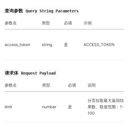
查询参数
Query String Parameters
参数名
类型
必填
示例
access_token
string
是
ACCESS_TOKEN
a
a
请求体
Request Payload
参数名
类型
必填
说明
分页拉取最大返回结
limit
number
是
果数。取值范围：1-
100