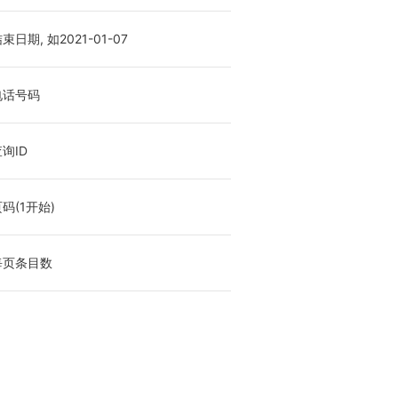
束日期, 如2021-01-07
电话号码
询ID
码(1开始)
每页条目数