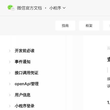
小程序
指南
框架
开发前必读
事件通知
接口调用凭证
接
openApi管理
用户信息
小程序登录