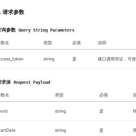
2. 请求参数
查询参数
Query String Parameters
参数名
类型
必填
说明
ccess_token
string
是
接口调用凭证，可使
请求体
Request Payload
参数名
类型
必填
nvId
string
是
环
tartDate
string
是
开