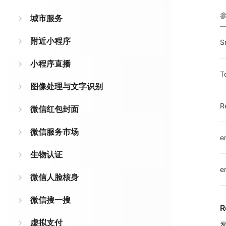
城市服务
附近小程序
S
小程序直播
T
图像处理与文字识别
R
微信红包封面
微信服务市场
e
生物认证
e
微信人脸核身
微信搜一搜
R
虚拟支付