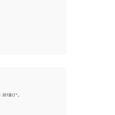
x 回T退订",
