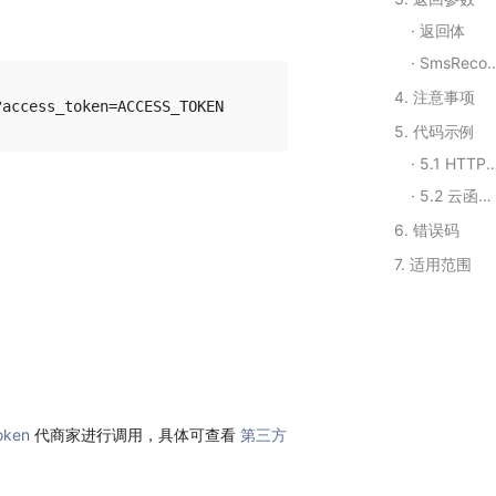
返回体
SmsRecords(Array)
4. 注意事项
5. 代码示例
5.1 HTTPS调用
5.2 云函数调用
6. 错误码
7. 适用范围
oken
代商家进行调用，具体可查看
第三方