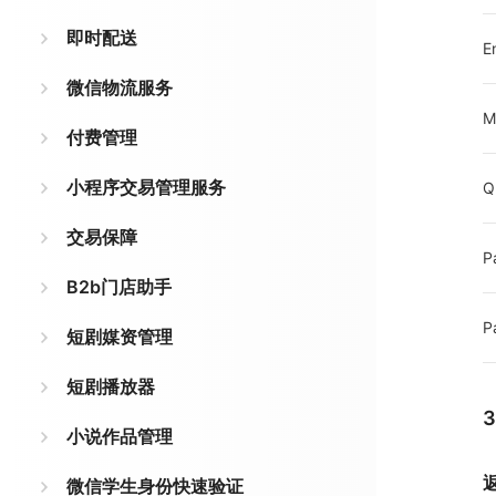
即时配送
E
微信物流服务
M
付费管理
小程序交易管理服务
Q
交易保障
P
B2b门店助手
P
短剧媒资管理
短剧播放器
小说作品管理
微信学生身份快速验证