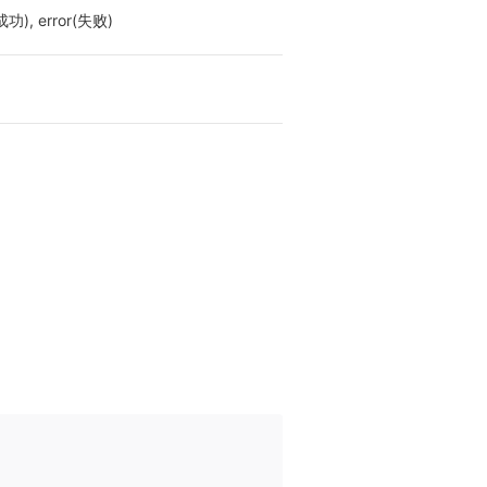
成功), error(失败)