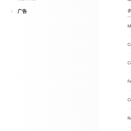
广告
M
C
C
F
C