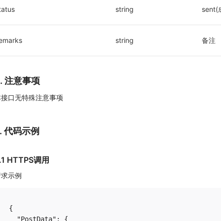
tatus
string
sent(
emarks
string
备注
4. 注意事项
本接口无特殊注意事项
5. 代码示例
.1 HTTPS调用
请求示例
{

  "PostData": {
