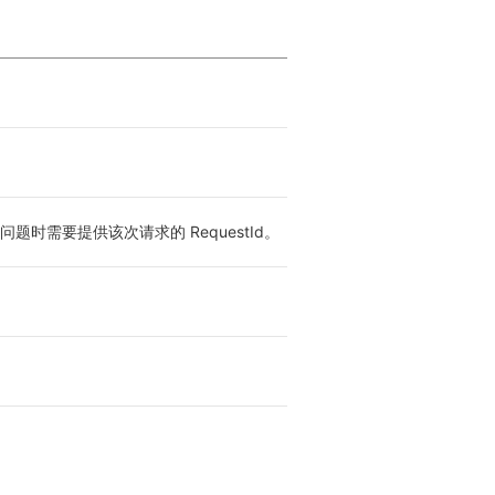
题时需要提供该次请求的 RequestId。