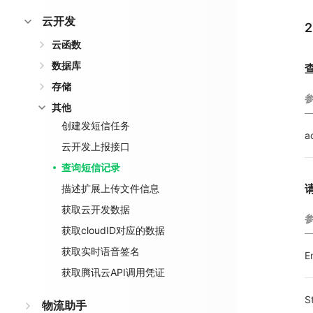
云开发
云函数
数据库
存储
其他
创建发短信任务
a
云开发上报接口
查询短信记录
描述扩展上传文件信息
获取云开发数据
获取cloudID对应的数据
获取实时语音签名
E
获取腾讯云API调用凭证
S
物流助手