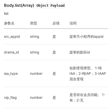
Body.list(Array)
Object Payload
list
参数名
类型
必填
说明
src_appid
string
是
提审方小程序的appid
drama_id
string
是
提审的剧目id
短剧变现类型。 1-纯
iaa_type
number
是
IAA；2-纯IAP；3-IAAP
混合变现
是否存在会员功能。 1-
vip_flag
number
是
有；2-无