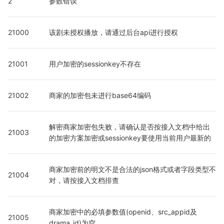
2
参数错误
21000
该剧未授权播放，请通过后台api进行授权
21001
用户加密的sessionkey不存在
21002
商家的加密包未进行base64编码
解密商家加密包失败，请确认是否按接入文档中给出
21003
的加密方案加密或sessionkey要使用当前用户最新的
商家加密前的明文不是合法的json格式或者字段类型不
21004
对，请按接入文档排查
商家加密中的必填参数值(openid、src_appid及
21005
drama_id)为空