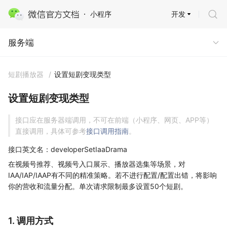
开发
小程序
服务端
服务端
短剧播放器
/
设置短剧变现类型
设置短剧变现类型
接口应在服务器端调用，不可在前端（小程序、网页、APP等）
直接调用，具体可参考
接口调用指南
。
接口英文名：developerSetIaaDrama
在视频号推荐、视频号入口展示、播放器选集等场景，对
IAA/IAP/IAAP有不同的精准策略。若不进行配置/配置出错，将影响
你的营收和流量分配。单次请求限制最多设置50个短剧。
1. 调用方式