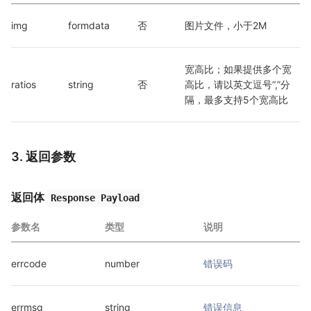
img
formdata
否
图片文件，小于2M
宽高比；如果提供多个宽
ratios
string
否
高比，请以英文逗号“,”分
隔，最多支持5个宽高比
3. 返回参数
返回体
Response Payload
参数名
类型
说明
errcode
number
错误码
errmsg
string
错误信息