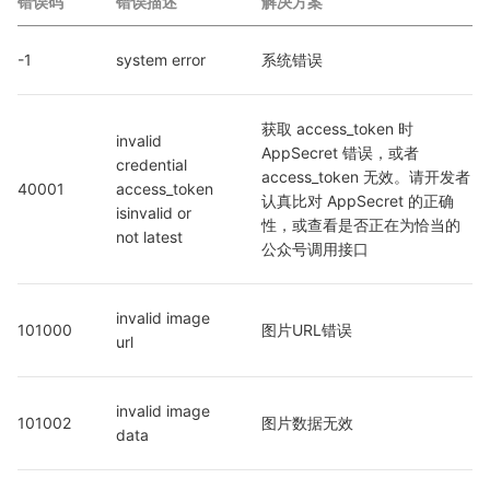
错误码
错误描述
解决方案
-1
system error
系统错误
获取 access_token 时 
invalid 
AppSecret 错误，或者 
credential  
access_token 无效。请开发者
40001
access_token 
认真比对 AppSecret 的正确
isinvalid or 
性，或查看是否正在为恰当的
not latest
公众号调用接口
invalid image 
101000
图片URL错误
url
invalid image 
101002
图片数据无效
data