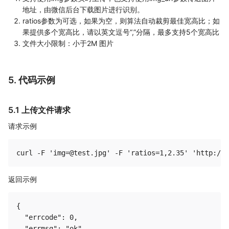
地址，由微信后台下载图片进行识别。
ratios参数为可选，如果为空，则算法自动裁剪最佳宽高比；如
果提供多个宽高比，请以英文逗号“,”分隔，最多支持5个宽高比
文件大小限制：小于2M 图片
5. 代码示例
5.1 上传文件请求
请求示例
返回示例
{

  "errcode": 0,

  "errmsg": "ok",
