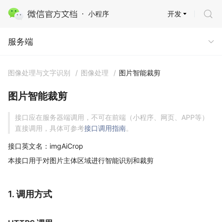
开发
小程序
服务端
服务端
图像处理与文字识别
/
图像处理
/
图片智能裁剪
图片智能裁剪
接口应在服务器端调用，不可在前端（小程序、网页、APP等）
直接调用，具体可参考
接口调用指南
。
接口英文名：imgAiCrop
本接口用于对图片主体区域进行智能识别和裁剪
1. 调用方式