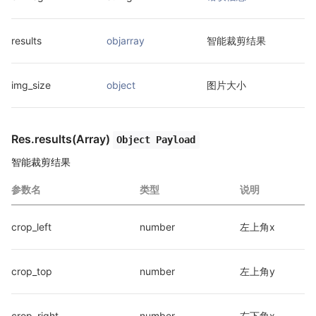
results
objarray
智能裁剪结果
img_size
object
图片大小
Res.results(Array)
Object Payload
智能裁剪结果
参数名
类型
说明
crop_left
number
左上角x
crop_top
number
左上角y
crop_right
number
右下角x