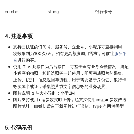
number
string
银行卡号
4. 注意事项
支持已认证的订阅号、服务号、企业号、小程序可直接调用，
次数限制为100次/天。如有更高额度调用需求，可前往
服务平
台
进行购买。
使用 Tips 此接口为后台接口，可基于自有业务承载情况，搭配
小程序的拍照、相册选照等一起使用，即可完成照片的采集、
上传、识别、信息返回等流程，用于需要基于身份证、银行卡
等实体卡或证，采集照片或文字信息等的业务场景。
图片说明 文件大小限制：小于2M
图片支持使用img参数实时上传，也支持使用img_url参数传送
图片地址，由微信后台下载图片进行识别。type 有两种类型
5. 代码示例