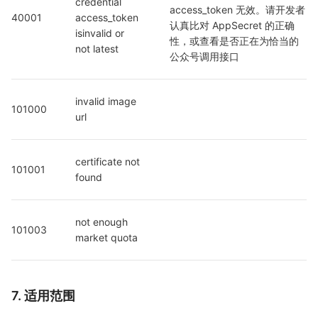
credential  
access_token 无效。请开发者
40001
access_token 
认真比对 AppSecret 的正确
isinvalid or 
性，或查看是否正在为恰当的
not latest
公众号调用接口
invalid image 
101000
url
certificate not 
101001
found
not enough 
101003
market quota
7. 适用范围