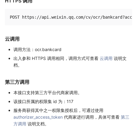
HTTPS 调用
云调用
调用方法：ocr.bankcard
出入参和 HTTPS 调用相同，调用方式可查看
云调用
说明文
档。
第三方调用
本接口支持第三方平台代商家调用。
该接口所属的权限集 id 为：117
服务商获得其中之一权限集授权后，可通过使用
authorizer_access_token
代商家进行调用，具体可查看
第三
方调用
说明文档。