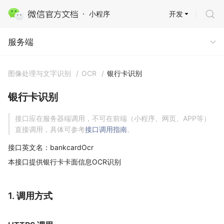
开发
小程序
服务端
服务端
图像处理与文字识别
/
OCR
/
银行卡识别
银行卡识别
接口应在服务器端调用，不可在前端（小程序、网页、APP等）
直接调用，具体可参考
接口调用指南
。
接口英文名：bankcardOcr
本接口提供银行卡卡面信息OCR识别
1. 调用方式