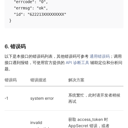
  "errcode": "0",

  "errmsg": "ok",

  "id": "622213XXXXXXXXX"

6. 错误码
以下是本接口的错误码列表，其他错误码可参考
通用错误码
；调用
接口遇到报错，可使用官方提供的
API 诊断工具
辅助定位和分析问
题。
错误码
错误描述
解决方案
系统繁忙，此时请开发者稍候
-1
system error
再试
获取 access_token 时 
invalid 
AppSecret 错误，或者 