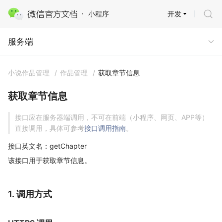
开发
小程序
服务端
服务端
小说作品管理
/
作品管理
/
获取章节信息
获取章节信息
接口应在服务器端调用，不可在前端（小程序、网页、APP等）
直接调用，具体可参考
接口调用指南
。
接口英文名：getChapter
该接口用于获取章节信息。
1. 调用方式