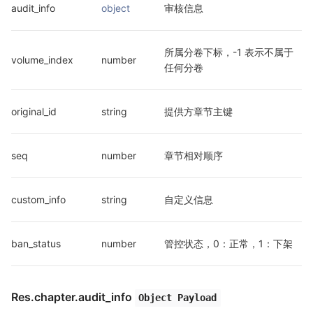
audit_info
object
审核信息
所属分卷下标，-1 表示不属于
volume_index
number
任何分卷
original_id
string
提供方章节主键
seq
number
章节相对顺序
custom_info
string
自定义信息
ban_status
number
管控状态，0：正常，1：下架
Res.chapter.audit_info
Object Payload