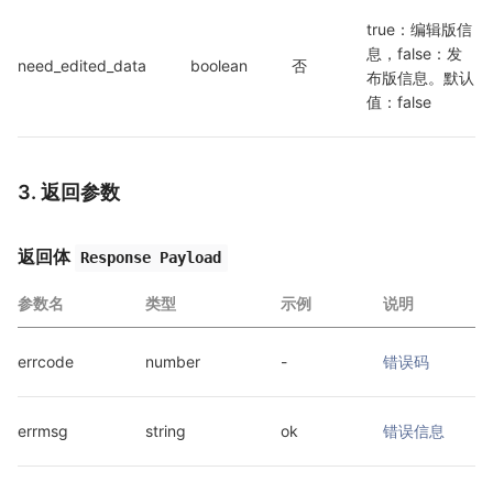
true：编辑版信
息，false：发
need_edited_data
boolean
否
布版信息。默认
值：false
3. 返回参数
返回体
Response Payload
参数名
类型
示例
说明
errcode
number
-
错误码
errmsg
string
ok
错误信息