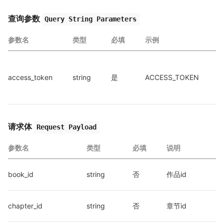
查询参数
Query String Parameters
参数名
类型
必填
示例
access_token
string
是
ACCESS_TOKEN
a
a
请求体
Request Payload
参数名
类型
必填
说明
book_id
string
否
作品id
chapter_id
string
否
章节id