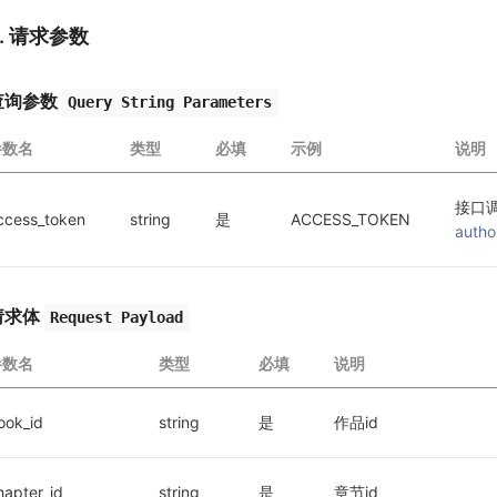
2. 请求参数
查询参数
Query String Parameters
参数名
类型
必填
示例
说明
接口
ccess_token
string
是
ACCESS_TOKEN
autho
请求体
Request Payload
参数名
类型
必填
说明
ook_id
string
是
作品id
hapter_id
string
是
章节id