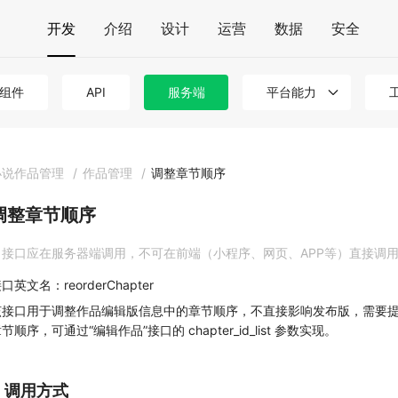
开发
介绍
设计
运营
数据
安全
组件
API
服务端
平台能力
小说作品管理
/
作品管理
/
调整章节顺序
调整章节顺序
接口应在服务器端调用，不可在前端（小程序、网页、APP等）直接调
口英文名：reorderChapter
该接口用于调整作品编辑版信息中的章节顺序，不直接影响发布版，需要
节顺序，可通过“编辑作品”接口的 chapter_id_list 参数实现。
1. 调用方式