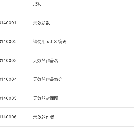
成功
0140001
无效参数
0140002
请使用 utf-8 编码
0140003
无效的作品名
0140004
无效的作品简介
0140005
无效的封面图
0140006
无效的作者