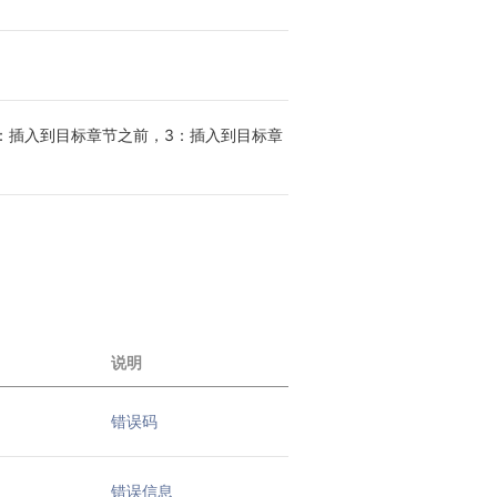
2：插入到目标章节之前，3：插入到目标章
说明
错误码
错误信息