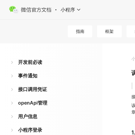
小程序
指南
框架
开发前必读
事件通知
接口调用凭证
接
openApi管理
章
用户信息
小程序登录