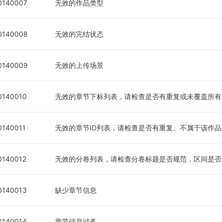
0140007
无效的作品类型
0140008
无效的完结状态
0140009
无效的上传场景
0140010
无效的章节下标列表，请检查是否有重复或未覆盖所有
0140011
无效的章节ID列表，请检查是否有重复、不属于该作品
0140012
无效的分卷列表，请检查分卷标题是否规范，区间是否
0140013
缺少章节信息
0140014
章节信息过多