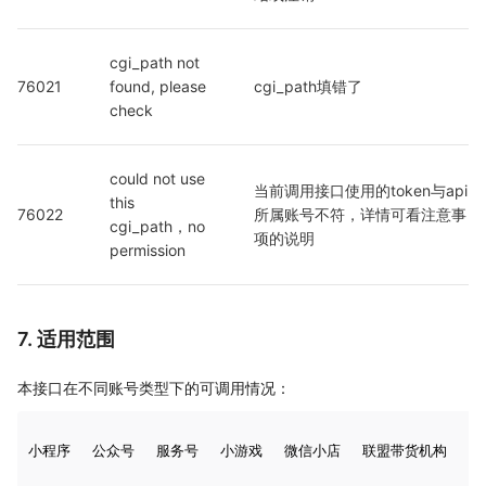
cgi_path not 
76021
found, please 
cgi_path填错了
check
could not use 
当前调用接口使用的token与api
this 
76022
所属账号不符，详情可看注意事
cgi_path，no 
项的说明
permission
7. 适用范围
本接口在不同账号类型下的可调用情况：
小程序
公众号
服务号
小游戏
微信小店
联盟带货机构
带