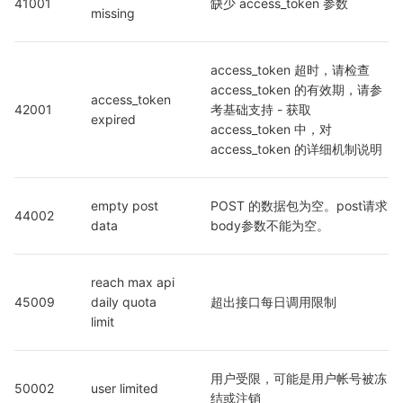
41001
缺少 access_token 参数
missing
access_token 超时，请检查 
access_token 的有效期，请参
access_token 
42001
考基础支持 - 获取 
expired
access_token 中，对 
access_token 的详细机制说明
empty post 
POST 的数据包为空。post请求
44002
data
body参数不能为空。
reach max api 
45009
daily quota 
超出接口每日调用限制
limit
用户受限，可能是用户帐号被冻
50002
user limited
结或注销