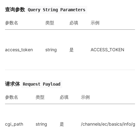
查询参数
Query String Parameters
参数名
类型
必填
示例
a
access_token
string
是
ACCESS_TOKEN
c
a
请求体
Request Payload
参数名
类型
必填
示例
cgi_path
string
是
/channels/ec/basics/info/get