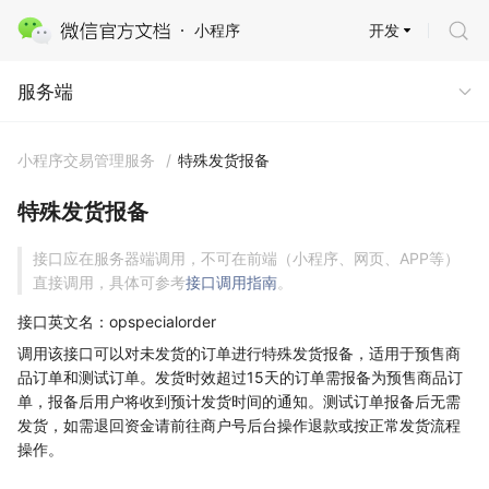
开发
小程序
服务端
服务端
小程序交易管理服务
/
特殊发货报备
特殊发货报备
接口应在服务器端调用，不可在前端（小程序、网页、APP等）
直接调用，具体可参考
接口调用指南
。
接口英文名：opspecialorder
调用该接口可以对未发货的订单进行特殊发货报备，适用于预售商
品订单和测试订单。发货时效超过15天的订单需报备为预售商品订
单，报备后用户将收到预计发货时间的通知。测试订单报备后无需
发货，如需退回资金请前往商户号后台操作退款或按正常发货流程
操作。