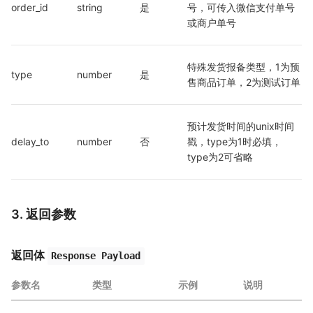
order_id
string
是
号，可传入微信支付单号
或商户单号
特殊发货报备类型，1为预
type
number
是
售商品订单，2为测试订单
预计发货时间的unix时间
delay_to
number
否
戳，type为1时必填，
type为2可省略
3. 返回参数
返回体
Response Payload
参数名
类型
示例
说明