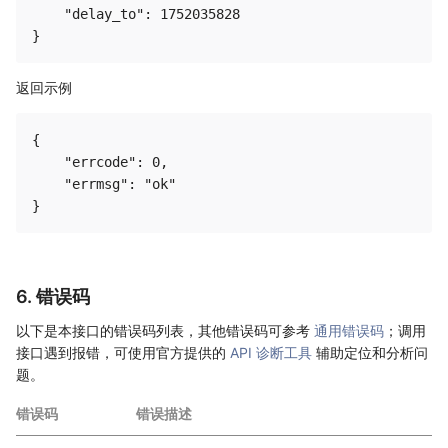
    "delay_to": 1752035828

返回示例
{

    "errcode": 0,

    "errmsg": "ok"

6. 错误码
以下是本接口的错误码列表，其他错误码可参考
通用错误码
；调用
接口遇到报错，可使用官方提供的
API 诊断工具
辅助定位和分析问
题。
错误码
错误描述