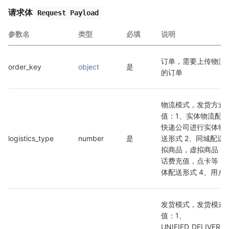
请求体
Request Payload
参数名
类型
必填
说明
订单，需要上传物流
order_key
object
是
的订单
物流模式，发货方式
值：1、实体物流配
快递公司进行实体物
logistics_type
number
是
送形式 2、同城配送 
拟商品，虚拟商品，
话费充值，点卡等，
体配送形式 4、用户
发货模式，发货模式
值：1、
UNIFIED_DELIVER