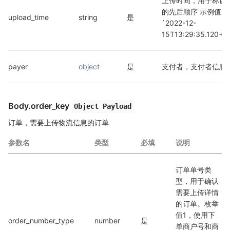
上传时间，用于标识
的先后顺序 示例值: 
upload_time
string
是
`2022-12-
15T13:29:35.120+0
payer
object
是
支付者，支付者信息
Body.order_key
Object Payload
订单，需要上传物流信息的订单
参数名
类型
必填
说明
订单单号类
型，用于确认
需要上传详情
的订单。枚举
值1，使用下
order_number_type
number
是
单商户号和商