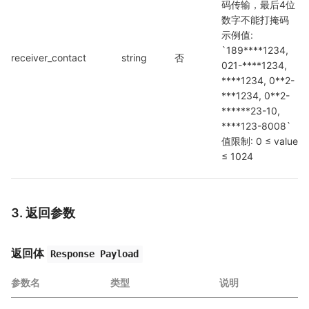
码传输，最后4位
数字不能打掩码 
示例值: 
`189****1234, 
receiver_contact
string
否
021-****1234, 
****1234, 0**2-
***1234, 0**2-
******23-10, 
****123-8008` 
值限制: 0 ≤ value 
≤ 1024
3. 返回参数
返回体
Response Payload
参数名
类型
说明