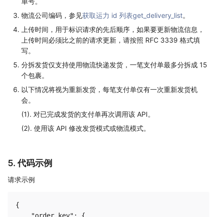
单号。
物流公司编码，参见
获取运力 id 列表get_delivery_list
。
上传时间，用于标识请求的先后顺序，如果要更新物流信息，
上传时间必须比之前的请求更新，请按照 RFC 3339 格式填
写。
分拆发货仅支持使用物流快递发货，一笔支付单最多分拆成 15
个包裹。
以下情况将视为重新发货，每笔支付单仅有一次重新发货机
会。
(1). 对已完成发货的支付单再次调用该 API。
(2). 使用该 API 修改发货模式或物流模式。
5. 代码示例
请求示例
{

    "order_key": {
