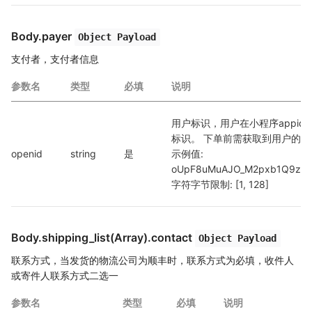
Body.payer
Object Payload
支付者，支付者信息
参数名
类型
必填
说明
用户标识，用户在小程序appid
标识。 下单前需获取到用户的Open
openid
string
是
示例值: 
oUpF8uMuAJO_M2pxb1Q9zNj
字符字节限制: [1, 128]
Body.shipping_list(Array).contact
Object Payload
联系方式，当发货的物流公司为顺丰时，联系方式为必填，收件人
或寄件人联系方式二选一
参数名
类型
必填
说明