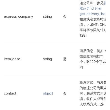
递公司ID，参见
获
取运力 id 列表
get_delivery_list
，
express_company
string
否
物流快递发货时必
填， 示例值: DHL 
字符字节限制: [1, 
128]
商品信息，例如：
微信红包抱枕*1
item_desc
string
是
个，限120个字以
内
联系方式，当发货
的物流公司为顺丰
contact
object
否
时，联系方式为必
填，收件人或寄件
人联系方式二选一