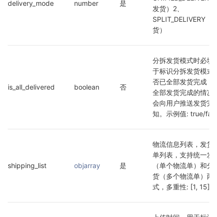
delivery_mode
number
是
发货）2、
SPLIT_DELIVERY
货） 
分拆发货模式时必填
于标识分拆发货模式
否已全部发货完成，
is_all_delivered
boolean
否
全部发货完成的情况
会向用户推送发货完
知。示例值: true/fals
物流信息列表，发货
单列表，支持统一发
shipping_list
objarray
是
（单个物流单）和分
货（多个物流单）两
式，多重性: [1, 15]