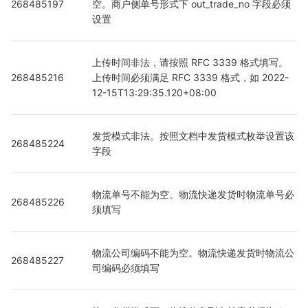
268485197
空。商户侧单号形式下 out_trade_no 字段必须
设置
上传时间非法，请按照 RFC 3339 格式填写。
268485216
上传时间必须满足 RFC 3339 格式，如 2022-
12-15T13:29:35.120+08:00
发货模式非法。按照文档中发货模式枚举设置该
268485224
字段
物流单号不能为空。物流快递发货时物流单号必
268485226
须填写
物流公司编码不能为空。物流快递发货时物流公
268485227
司编码必须填写