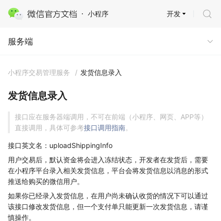
开发
小程序
服务端
服务端
小程序交易管理服务
/
发货信息录入
发货信息录入
接口应在服务器端调用，不可在前端（小程序、网页、APP等）
直接调用，具体可参考
接口调用指南
。
接口英文名：uploadShippingInfo
用户交易后，默认资金将会进入冻结状态，开发者在发货后，需要
在小程序平台录入相关发货信息，平台会将发货信息以消息的形式
推送给购买的微信用户。
如果你已经录入发货信息，在用户尚未确认收货的情况下可以通过
该接口修改发货信息，但一个支付单只能更新一次发货信息，请谨
慎操作。