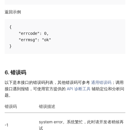
返回示例
{

    "errcode": 0,

    "errmsg": "ok"

6. 错误码
以下是本接口的错误码列表，其他错误码可参考
通用错误码
；调用
接口遇到报错，可使用官方提供的
API 诊断工具
辅助定位和分析问
题。
错误码
错误描述
system error。系统繁忙，此时请开发者稍候再
-1
试