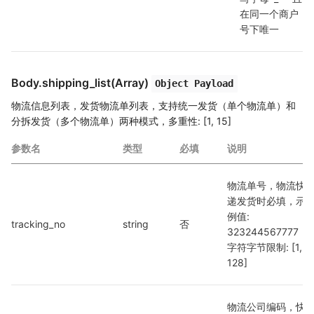
在同一个商户
号下唯一
Body.shipping_list(Array)
Object Payload
物流信息列表，发货物流单列表，支持统一发货（单个物流单）和
分拆发货（多个物流单）两种模式，多重性: [1, 15]
参数名
类型
必填
说明
物流单号，物流快
递发货时必填，示
例值: 
tracking_no
string
否
323244567777 
字符字节限制: [1, 
128]
物流公司编码，快