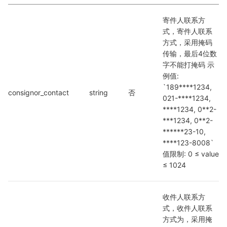
寄件人联系方
式，寄件人联系
方式，采用掩码
传输，最后4位数
字不能打掩码 示
例值: 
`189****1234, 
consignor_contact
string
否
021-****1234, 
****1234, 0**2-
***1234, 0**2-
******23-10, 
****123-8008` 
值限制: 0 ≤ value 
≤ 1024
收件人联系方
式，收件人联系
方式为，采用掩