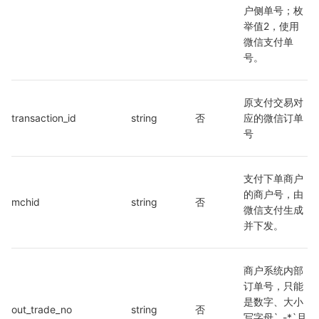
户侧单号；枚
举值2，使用
微信支付单
号。
原支付交易对
transaction_id
string
否
应的微信订单
号
支付下单商户
的商户号，由
mchid
string
否
微信支付生成
并下发。
商户系统内部
订单号，只能
是数字、大小
out_trade_no
string
否
写字母`_-*`且