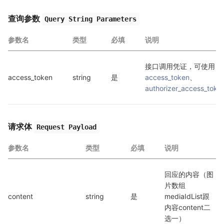
查询参数
Query String Parameters
参数名
类型
必填
说明
接口调用凭证，可使用 
access_token
string
是
access_token
、
authorizer_access_toke
请求体
Request Payload
参数名
类型
必填
说明
回应的内容（图
片数组
content
string
是
mediaIdList跟
内容content二
选一）