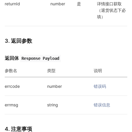
returnId
number
是
详情接口获取
（退货状态下必
填）
3. 返回参数
返回体
Response Payload
参数名
类型
说明
errcode
number
错误码
errmsg
string
错误信息
4. 注意事项