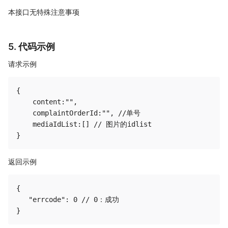
本接口无特殊注意事项
5. 代码示例
请求示例
{

    content:"",

    complaintOrderId:"", //单号

    mediaIdList:[] // 图片的idlist

返回示例
{

   "errcode": 0 // 0：成功 
