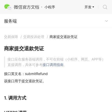
开发
小程序
服务端
服务端
交易保障
/
交易投诉处理
/
商家提交退款凭证
商家提交退款凭证
接口应在服务器端调用，不可在前端（小程序、网页、APP等）
直接调用，具体可参考
接口调用指南
。
接口英文名：submitRefund
该接口用于提交退款凭证。
1. 调用方式