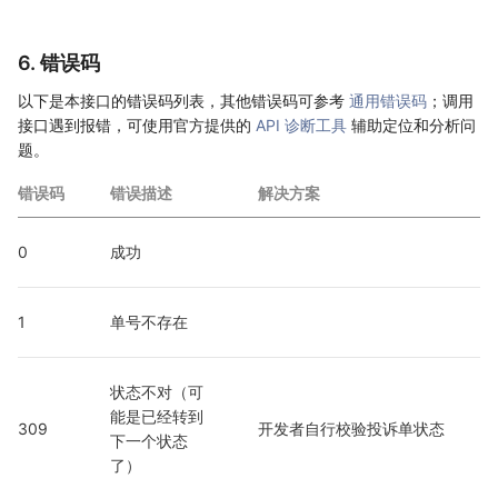
6. 错误码
以下是本接口的错误码列表，其他错误码可参考
通用错误码
；调用
接口遇到报错，可使用官方提供的
API 诊断工具
辅助定位和分析问
题。
错误码
错误描述
解决方案
0
成功
1
单号不存在
状态不对（可
能是已经转到
309
开发者自行校验投诉单状态
下一个状态
了）