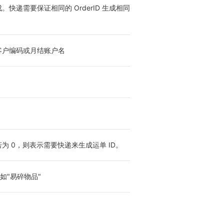
。快递需要保证相同的 OrderID 生成相同
客户编码或月结账户名
为 0，则表示需要快递来生成运单 ID。
如"易碎物品"