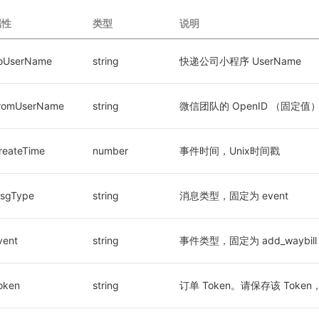
属性
类型
说明
oUserName
string
快递公司小程序 UserName
romUserName
string
微信团队的 OpenID （固定值
reateTime
number
事件时间，Unix时间戳
sgType
string
消息类型，固定为 event
vent
string
事件类型，固定为 add_waybi
oken
string
订单 Token。请保存该 Toke