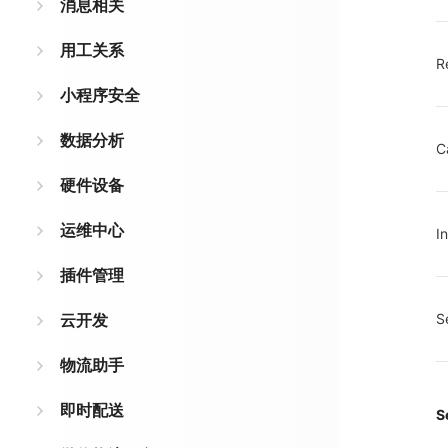
消息相关
用工关系
R
小程序安全
数据分析
C
硬件设备
运维中心
I
插件管理
云开发
S
物流助手
即时配送
S