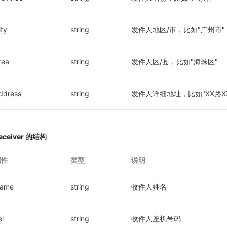
ity
string
发件人地区/市，比如"广州市"
rea
string
发件人区/县，比如"海珠区"
ddress
string
发件人详细地址，比如"XX路XX
eceiver 的结构
属性
类型
说明
ame
string
收件人姓名
el
string
收件人座机号码