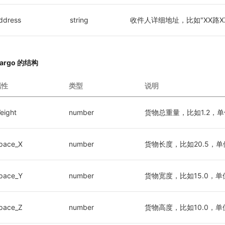
ddress
string
收件人详细地址，比如"XX路XX
argo 的结构
属性
类型
说明
eight
number
货物总重量，比如1.2，单
pace_X
number
货物长度，比如20.5，单
pace_Y
number
货物宽度，比如15.0，单
pace_Z
number
货物高度，比如10.0，单