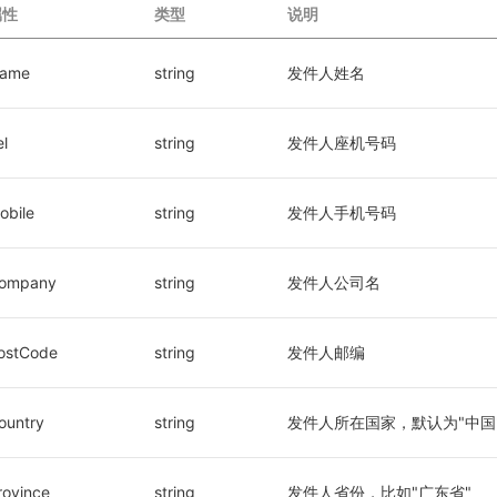
属性
类型
说明
ame
string
发件人姓名
el
string
发件人座机号码
obile
string
发件人手机号码
ompany
string
发件人公司名
ostCode
string
发件人邮编
ountry
string
发件人所在国家，默认为"中国
rovince
string
发件人省份，比如"广东省"