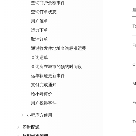
查询商户余额事件
查询订单状态
用户催单
T
运力下单
取消订单
F
通过收发件地址查询标准运费
查询运单
C
查询所在城市的预约时间段
运单轨迹更新事件
M
支付完成通知
给小哥评价
E
用户投诉事件
小程序方使用
T
即时配送