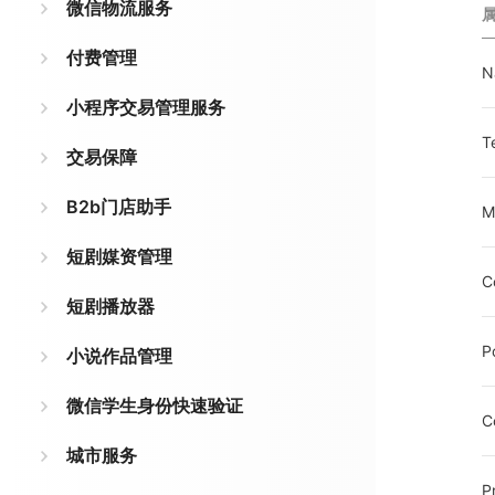
微信物流服务
付费管理
N
小程序交易管理服务
T
交易保障
B2b门店助手
M
短剧媒资管理
C
短剧播放器
P
小说作品管理
微信学生身份快速验证
C
城市服务
P