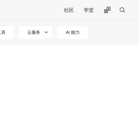
社区
学堂
工具
云服务
AI 能力