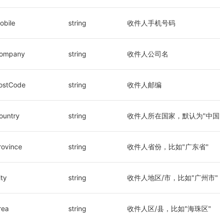
obile
string
收件人手机号码
ompany
string
收件人公司名
ostCode
string
收件人邮编
ountry
string
收件人所在国家，默认为"中国
rovince
string
收件人省份，比如"广东省"
ity
string
收件人地区/市，比如"广州市"
rea
string
收件人区/县，比如"海珠区"