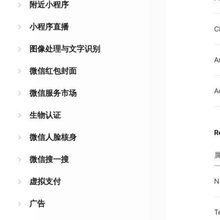
附近小程序
小程序直播
C
图像处理与文字识别
A
微信红包封面
A
微信服务市场
生物认证
R
微信人脸核身
微信搜一搜
虚拟支付
N
广告
T