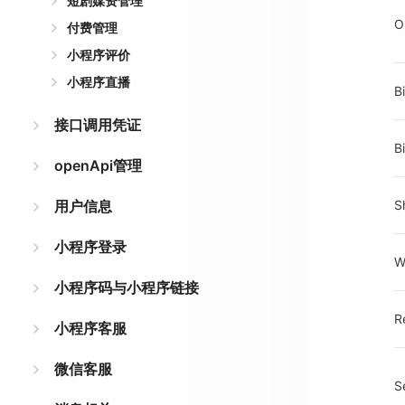
短剧媒资管理
O
付费管理
小程序评价
小程序直播
B
接口调用凭证
B
openApi管理
用户信息
S
小程序登录
W
小程序码与小程序链接
R
小程序客服
微信客服
S