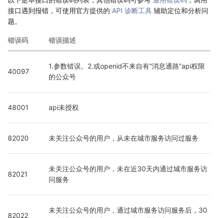
接口遇到报错，可使用官方提供的
API 诊断工具
辅助定位和分析问
题。
错误码
错误描述
1.参数错误。2.或openid不来自有“消息通路”api权限
40097
的公众号
48001
api未授权
82020
未关注公众号的用户，从未在城市服务访问过服务
未关注公众号的用户，未在近30天内通过城市服务访
82021
问服务
未关注公众号的用户，通过城市服务访问服务后，30
82022