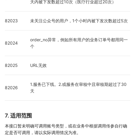
天内被下发数超过10次（医疗行业超过20次）
82023
未关注公众号的用户，1个小时内被下发次数超过5次
order_no异常，例如所有用户的业务订单号都用同一
82024
个
82025
URL无效
1.服务已下线。2.或服务在审核中且审核期超过了30
82026
天
7. 适用范围
本接口暂未明确可调用账号类型，或在业务中根据调用传参自行确
定是否可调用，请以实际调用情况为准。