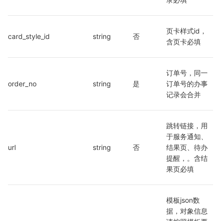
页卡样式id，
card_style_id
string
否
含页卡必填
订单号，同一
order_no
string
是
订单号的办事
记录会合并
跳转链接，用
于服务通知、
url
string
否
结果页、待办
提醒，。含结
果页必填
模板json数
据，对象信息