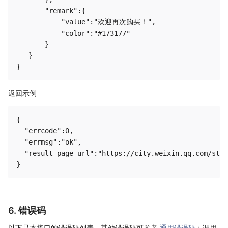
       "remark":{

           "value":"欢迎再次购买！",

           "color":"#173177"

       }

   }

返回示例
{

  "errcode":0,

  "errmsg":"ok",

  "result_page_url":"https://city.weixin.qq.com/stat
6. 错误码
以下是本接口的错误码列表，其他错误码可参考
通用错误码
；调用