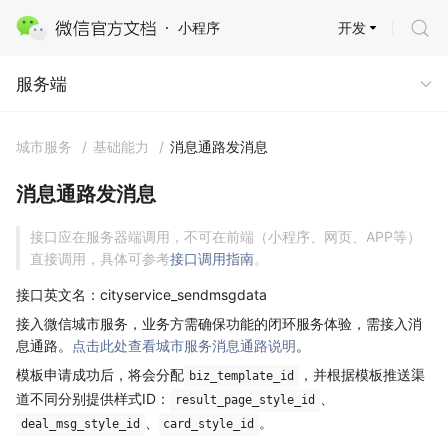
开发
小程序
服务端
服务端
城市服务
/
基础能力
/
消息通路发消息
消息通路发消息
接口应在服务器端调用，不可在前端（小程序、网页、APP等）
直接调用，具体可参考
接口调用指南
。
接口英文名：cityservice_sendmsgdata
接入微信城市服务，业务方需确保功能的闭环服务体验，需接入消
息通路。
点击此处查看城市服务消息通路说明
。
模板申请成功后，将会分配
，并根据模板推送渠
biz_template_id
道不同分别提供样式ID：
、
result_page_style_id
、
。
deal_msg_style_id
card_style_id