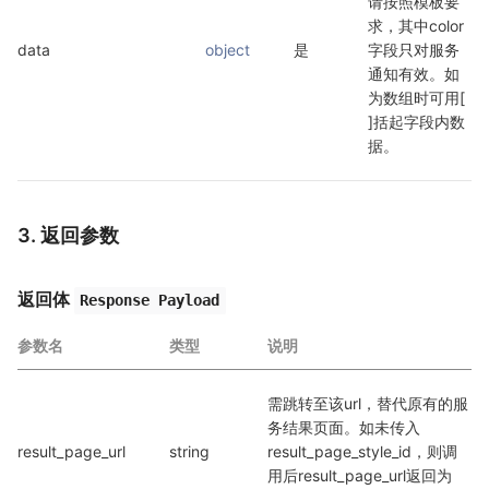
请按照模板要
求，其中color
data
object
是
字段只对服务
通知有效。如
为数组时可用[ 
]括起字段内数
据。
3. 返回参数
返回体
Response Payload
参数名
类型
说明
需跳转至该url，替代原有的服
务结果页面。如未传入
result_page_url
string
result_page_style_id，则调
用后result_page_url返回为