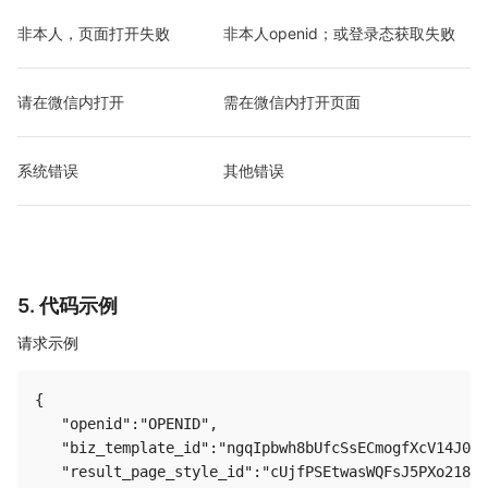
非本人，页面打开失败
非本人openid；或登录态获取失败
请在微信内打开
需在微信内打开页面
系统错误
其他错误
5. 代码示例
请求示例
{

   "openid":"OPENID",

   "biz_template_id":"ngqIpbwh8bUfcSsECmogfXcV14J0tQ
   "result_page_style_id":"cUjfPSEtwasWQFsJ5PXo218Pe