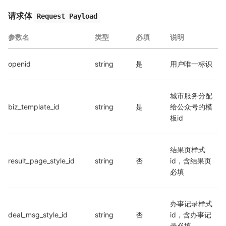
请求体
Request Payload
参数名
类型
必填
说明
openid
string
是
用户唯一标识
城市服务分配
biz_template_id
string
是
给公众号的模
板id
结果页样式
result_page_style_id
string
否
id，含结果页
必填
办事记录样式
deal_msg_style_id
string
否
id，含办事记
录必填