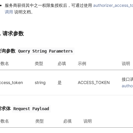
服务商获得其中之一权限集授权后，可通过使用
authorizer_access_t
调用
说明文档。
2. 请求参数
查询参数
Query String Parameters
参数名
类型
必填
示例
说明
接口
ccess_token
string
是
ACCESS_TOKEN
autho
请求体
Request Payload
参数名
类型
必填
说明