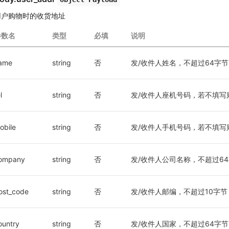
用户购物时的收货地址
参数名
类型
必填
说明
ame
string
否
发/收件人姓名，不超过64字节
l
string
否
发/收件人座机号码，若不填写则必
obile
string
否
发/收件人手机号码，若不填写则
ompany
string
否
发/收件人公司名称，不超过6
ost_code
string
否
发/收件人邮编，不超过10字节
ountry
string
否
发/收件人国家，不超过64字节