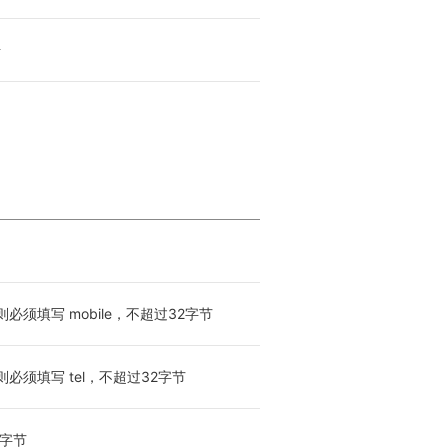
号
须填写 mobile，不超过32字节
必须填写 tel，不超过32字节
4字节