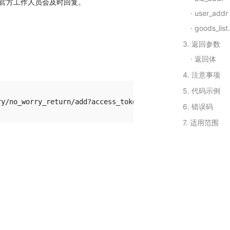
官方工作人员会及时回复。
user_addr
goods_list(Array)
3. 返回参数
返回体
4. 注意事项
5. 代码示例
6. 错误码
7. 适用范围