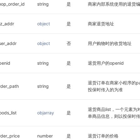
hop_order_id
string
是
商家内部系统使用的退货
iz_addr
object
是
商家退货地址
ser_addr
object
否
用户购物时的收货地址
penid
string
是
退货用户的openid
退货订单在商家小程序的p
rder_path
string
是
投保时传入的为准
退货商品list，一个元素
oods_list
objarray
是
单商品信息，则以投保时
rder_price
number
是
退货订单的价格