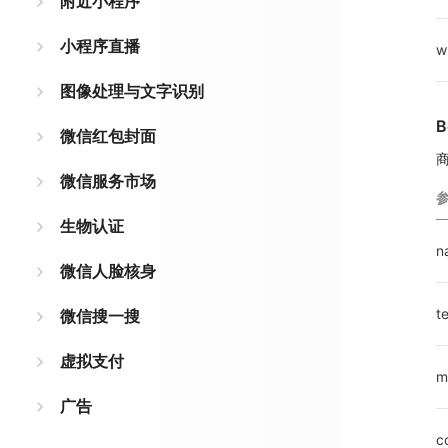
附近小程序
小程序直播
w
图像处理与文字识别
B
微信红包封面
微信服务市场
生物认证
n
微信人脸核身
te
微信搜一搜
虚拟支付
m
广告
c