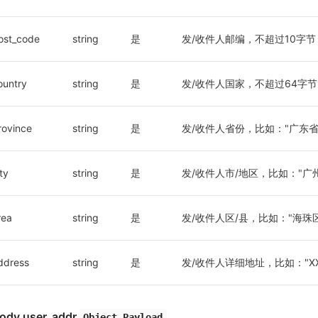
ost_code
string
是
发/收件人邮编，不超过10字节
ountry
string
是
发/收件人国家，不超过64字节
rovince
string
是
发/收件人省份，比如："广东省
ty
string
是
发/收件人市/地区，比如："广
rea
string
是
发/收件人区/县，比如："海珠
ddress
string
是
发/收件人详细地址，比如："XX
ody.user_addr
Object Payload