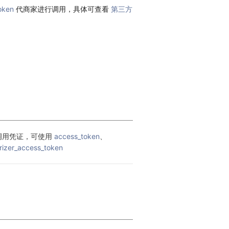
oken
代商家进行调用，具体可查看
第三方
调用凭证，可使用 
access_token
、
rizer_access_token