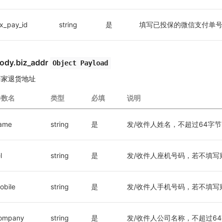
x_pay_id
string
是
填写已投保的微信支付单
ody.biz_addr
Object Payload
商家退货地址
参数名
类型
必填
说明
ame
string
是
发/收件人姓名，不超过64字节
l
string
是
发/收件人座机号码，若不填写则必
obile
string
是
发/收件人手机号码，若不填写则
ompany
string
是
发/收件人公司名称，不超过6