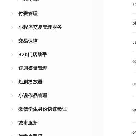
s
付费管理
b
小程序交易管理服务
交易保障
u
B2b门店助手
o
短剧媒资管理
短剧播放器
o
小说作品管理
微信学生身份快速验证
g
城市服务
o