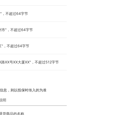
"，不超过64字节
州市"，不超过64字节
区"，不超过64字节
路XX号XX大厦XX"，不超过512字节
商品信息，则以投保时传入的为准
说明
退货商品的名称