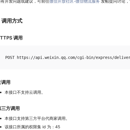
如有开发问题或建议，可前往
微信开放社区-微信物流服务
发帖提问讨论，
1. 调用方式
TTPS 调用
云调用
本接口不支持云调用。
第三方调用
本接口支持第三方平台代商家调用。
该接口所属的权限集 id 为：45