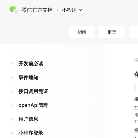
小程序
指南
框架
开发前必读
事件通知
接口调用凭证
接
openApi管理
商
用户信息
s
小程序登录