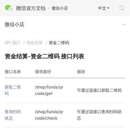
中文
微信小店
微信小店
微信小店
API 接口
/
资金结算
/
资金二维码
资金结算-资金二维码 接口列表
接口名称
请求路径
描述
获取二维
/shop/funds/qr
可通过该接口获取二维码
码
code/get
查询扫码
/shop/funds/qr
可通过该接口查询扫码状
状态
code/check
态