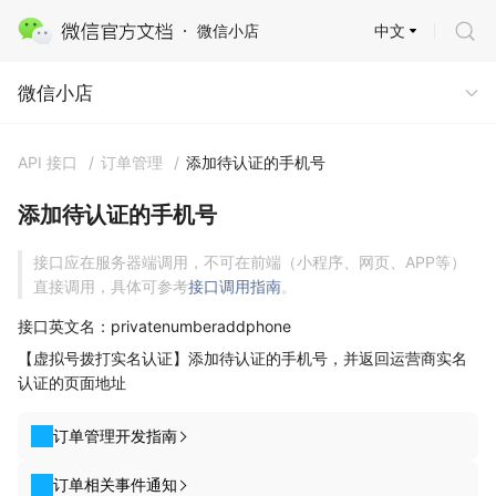
中文
微信小店
微信小店
微信小店
API 接口
/
订单管理
/
添加待认证的手机号
添加待认证的手机号
接口应在服务器端调用，不可在前端（小程序、网页、APP等）
直接调用，具体可参考
接口调用指南
。
接口英文名：privatenumberaddphone
【虚拟号拨打实名认证】添加待认证的手机号，并返回运营商实名
认证的页面地址
订单管理开发指南
订单相关事件通知