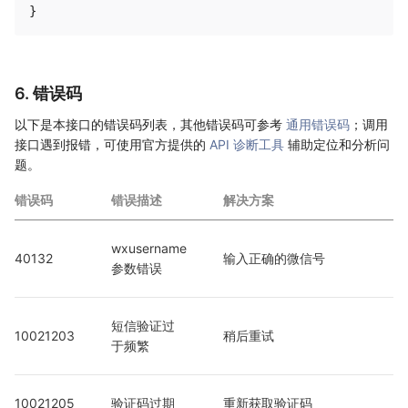
6. 错误码
以下是本接口的错误码列表，其他错误码可参考
通用错误码
；调用
接口遇到报错，可使用官方提供的
API 诊断工具
辅助定位和分析问
题。
错误码
错误描述
解决方案
wxusername
40132
输入正确的微信号
参数错误
短信验证过
10021203
稍后重试
于频繁
10021205
验证码过期
重新获取验证码