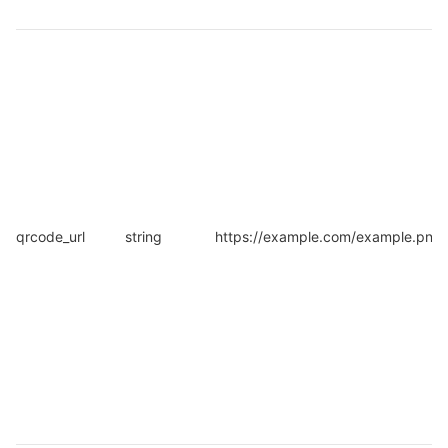
qrcode_url
string
https://example.com/example.png