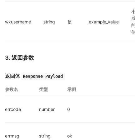
小店
成员
wxusername
string
是
example_value
的微
信号
3. 返回参数
返回体
Response Payload
参数名
类型
示例
errcode
number
0
errmsg
string
ok