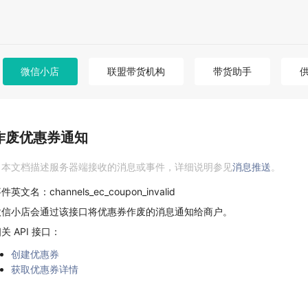
微信小店
联盟带货机构
带货助手
作废优惠券通知
本文档描述服务器端接收的消息或事件，详细说明参见
消息推送
。
件英文名：channels_ec_coupon_invalid
微信小店会通过该接口将优惠券作废的消息通知给商户。
关 API 接口：
创建优惠券
获取优惠券详情