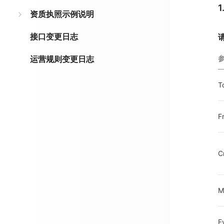
资质执照示例说明
接口变更日志
运营规则变更日志
T
F
C
M
E