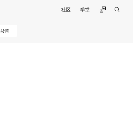
社区
学堂
供货商