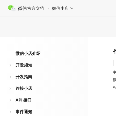
微信小店
微信小店介绍
开发须知
事
开发指南
相
连接小店
API 接口
事件通知