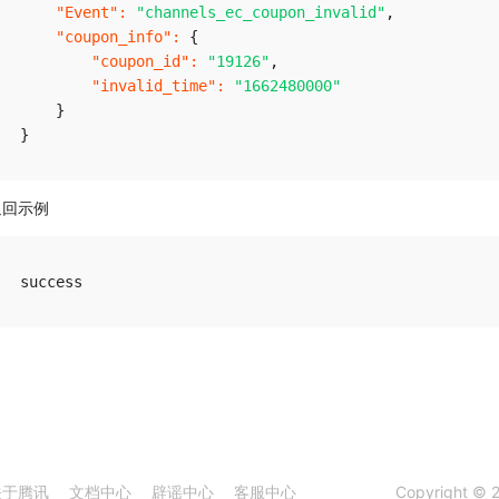
"Event"
:
"channels_ec_coupon_invalid"
,
"coupon_info"
:
{
"coupon_id"
:
"19126"
,
"invalid_time"
:
"1662480000"
}
}
返回示例
关于腾讯
文档中心
辟谣中心
客服中心
Copyright © 