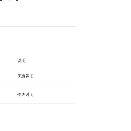
说明
优惠券ID
作废时间