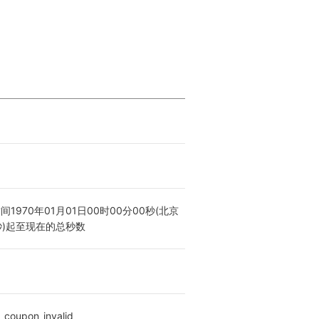
1970年01月01日00时00分00秒(北京
0秒)起至现在的总秒数
upon_invalid