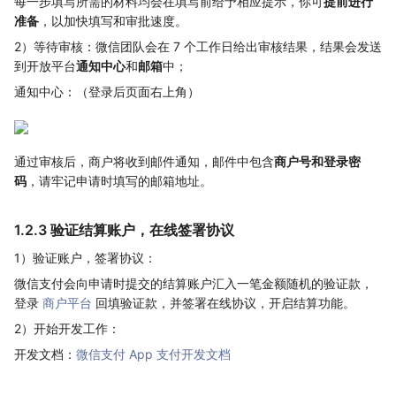
每一步填写所需的材料均会在填写前给予相应提示，你可
提前进行
准备
，以加快填写和审批速度。
2）等待审核：微信团队会在 7 个工作日给出审核结果，结果会发送
到开放平台
通知中心
和
邮箱
中；
通知中心：（登录后页面右上角）
通过审核后，商户将收到邮件通知，邮件中包含
商户号和登录密
码
，请牢记申请时填写的邮箱地址。
1.2.3 验证结算账户，在线签署协议
1）验证账户，签署协议：
微信支付会向申请时提交的结算账户汇入一笔金额随机的验证款，
登录
商户平台
回填验证款，并签署在线协议，开启结算功能。
2）开始开发工作：
开发文档：
微信支付 App 支付开发文档