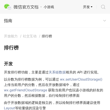
开发
小游戏
指南
指南
开放能力
/
社交互动
/
排行榜
排行榜
开发
开发排行榜功能，主要是通过
关系链数据
相关的 API 进行实现。
以分数为排行榜数据为例，可以通过
wx.setUserCloudStorage()
上传当前用户的分数，然后在开放数据域中，通过
wx.getFriendCloudStorage
获取当前用户也玩该小游戏的好友的
用户的分数，然后根据数据，自行绘制排行榜界面
由于开放数据域的逻辑是独立的，所以绘制排行榜界面建议使用
Layout
等轻量级的渲染引擎