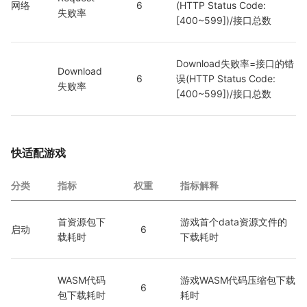
网络
6
(HTTP Status Code: 
失败率
[400~599])/接口总数
Download失败率=接口的错
Download
6
误(HTTP Status Code: 
失败率
[400~599])/接口总数
快适配游戏
分类
指标
权重
指标解释
首资源包下
游戏首个data资源文件的
启动
6
载耗时
下载耗时
WASM代码
游戏WASM代码压缩包下载
6
包下载耗时
耗时