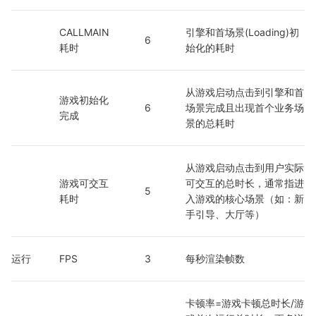
CALLMAIN
引擎和首场景(Loading)初
6
耗时
始化的耗时
从游戏启动点击到引擎和首
游戏初始化
6
场景完成且出现首个业务场
完成
景的总耗时
从游戏启动点击到用户实际
游戏可交互
可交互的总时长，通常指进
5
耗时
入游戏的核心场景（如：新
手引导、大厅等）
运行
FPS
3
每秒渲染帧数
卡顿率=游戏卡顿总时长/游