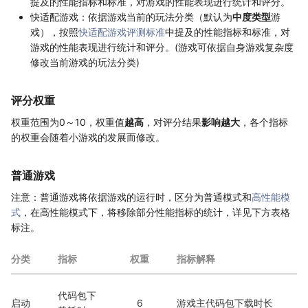
提及的性能指标和标准，对游戏的性能表现进行统计和评分。
快适配游戏：依据游戏当前的玩法分类（默认为
中度类型
游
戏），按照
快适配游戏评测标准
中提及的性能指标和标准，对
游戏的性能表现进行统计和评分。(游戏可依据自身游戏复杂度
修改当前游戏的玩法分类)
评分权重
权重范围为0～10，权重值
越高
，对评分结果
影响越大
，各个指标
的权重会随着小游戏的发展而修改。
普通游戏
注意：普通游戏将依据游戏的运行时，区分为普通模式和
高性能模
式
，在高性能模式下，将移除部分性能指标的统计，详见下方表格
标注。
分类
指标
权重
指标解释
代码包下
启动
6
游戏主代码包下载时长