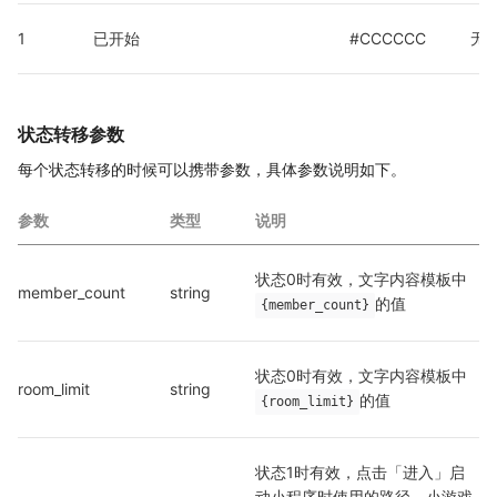
1
已开始
#CCCCCC
无
状态转移参数
每个状态转移的时候可以携带参数，具体参数说明如下。
参数
类型
说明
状态0时有效，文字内容模板中
member_count
string
的值
{member_count}
状态0时有效，文字内容模板中
room_limit
string
的值
{room_limit}
状态1时有效，点击「进入」启
动小程序时使用的路径。小游戏