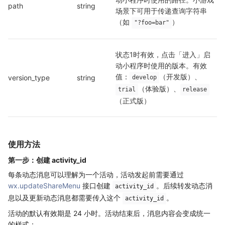
path
string
场景下可用于传递查询字符串
（如 
）
"?foo=bar"
状态1时有效，点击「进入」启
动小程序时使用的版本。有效
值：
（开发版）、
version_type
string
develop
（体验版）、
trial
release
（正式版）
使用方法
第一步：创建 activity_id
每条动态消息可以理解为一个活动，活动发起前需要通过
wx.updateShareMenu
接口创建
。后续转发动态消
activity_id
息以及更新动态消息都需要传入这个
。
activity_id
活动的默认有效期是 24 小时。活动结束后，消息内容会变成统一
的样式：