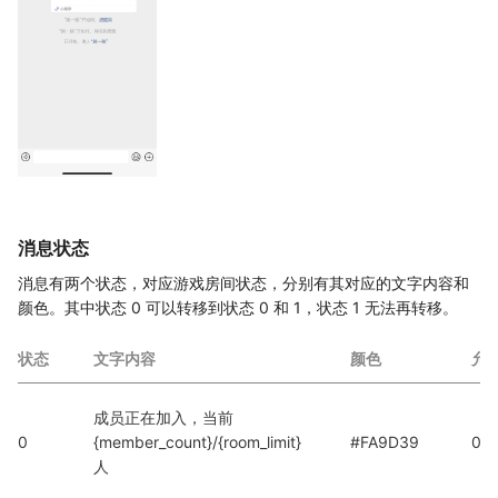
消息状态
消息有两个状态，对应游戏房间状态，分别有其对应的文字内容和
颜色。其中状态 0 可以转移到状态 0 和 1，状态 1 无法再转移。
状态
文字内容
颜色
允
成员正在加入，当前 
0
{member_count}/{room_limit} 
#FA9D39
0, 1
人