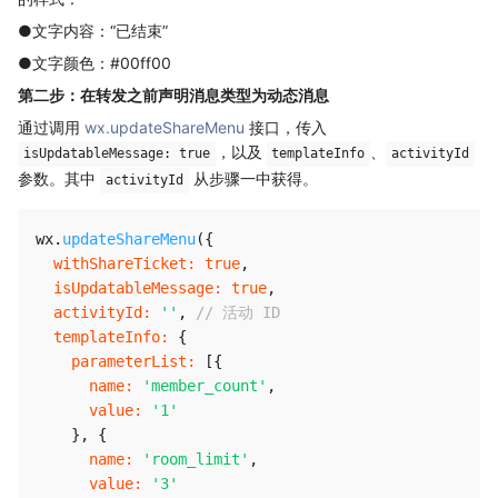
●文字内容：“已结束”
●文字颜色：#00ff00
第二步：在转发之前声明消息类型为动态消息
通过调用
wx.updateShareMenu
接口，传入
，以及
、
isUpdatableMessage: true
templateInfo
activityId
参数。其中
从步骤一中获得。
activityId
wx
.
updateShareMenu
(
{
withShareTicket
:
true
,
isUpdatableMessage
:
true
,
activityId
:
''
,
// 活动 ID
templateInfo
:
{
parameterList
:
[
{
name
:
'member_count'
,
value
:
'1'
}
,
{
name
:
'room_limit'
,
value
:
'3'