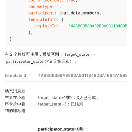
chooseType
:
1
,
participant
:
 that
.
data
.
members
,
templateInfo
:
{
templateId
:
'4A68CBB88A92B0A9311848DBA1
}
,
)
有 2 个模版可使用，模版区别（
与
target_state
含义见第三布）：
participator_state
templateId
4A68CBB88A92B0A9311848DBA1E94A199B1
动态消息发
布者在小程
target_state=1或2：X人已完成；
序卡片中看
target_state=3：已结束
到的辅标题
participator_state=0时：