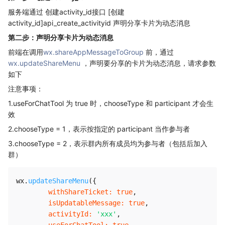
服务端通过 创建activity_id接口 [创建
activity_id]api_create_activityid 声明分享卡片为动态消息
第二步：声明分享卡片为动态消息
前端在调用
wx.shareAppMessageToGroup
前，通过
wx.updateShareMenu
，声明要分享的卡片为动态消息，请求参数
如下
注意事项：
1.useForChatTool 为 true 时，chooseType 和 participant 才会生
效
2.chooseType = 1，表示按指定的 participant 当作参与者
3.chooseType = 2，表示群内所有成员均为参与者（包括后加入
群）
wx
.
updateShareMenu
(
{
withShareTicket
:
true
,
isUpdatableMessage
:
true
,
activityId
:
'xxx'
,
useForChatTool
:
true
,