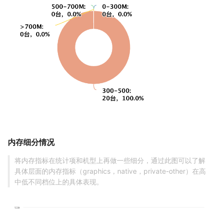
内存细分情况
将内存指标在统计项和机型上再做一些细分，通过此图可以了解
具体层面的内存指标（graphics，native，private-other）在高
中低不同档位上的具体表现。