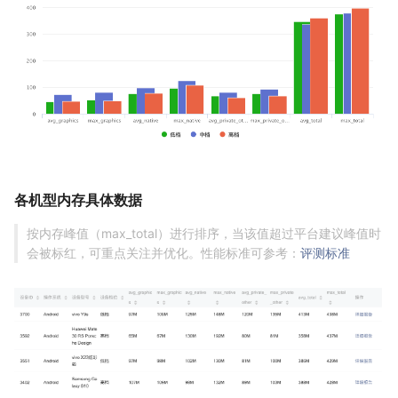
各机型内存具体数据
按内存峰值（max_total）进行排序，当该值超过平台建议峰值时
会被标红，可重点关注并优化。性能标准可参考：
评测标准