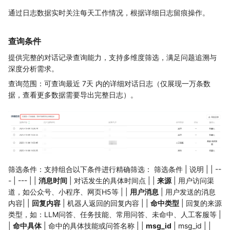
通过日志数据实时关注每天工作情况，根据详细日志留痕操作。
查询条件
提供完整的对话记录查询能力，支持多维度筛选，满足问题追溯与
深度分析需求。
查询范围：可查询最近 7天​ 内的详细对话日志（仅展现一万条数
据，查看更多数据需要导出完整日志）。
筛选条件：支持组合以下条件进行精确筛选： 筛选条件 | 说明 | | --
- | --- | |
消息时间
| 对话发生的具体时间点 | |
来源
| 用户访问渠
道，如公众号、小程序、网页H5等 | |
用户消息
| 用户发送的消息
内容| |
回复内容
| 机器人返回的回复内容 | |
命中类型
| 回复的来源
类型，如：LLM问答、任务技能、常用问答、未命中、人工客服等 |
|
命中具体
| 命中的具体技能或问答名称 | |
msg_id
| msg_id | |