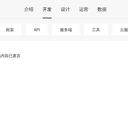
介绍
开发
设计
运营
数据
框架
API
服务端
工具
云服
此内容已废弃