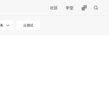
社区
学堂
务
云测试