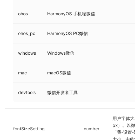
ohos
HarmonyOS 手机端微信
ohos_pc
HarmonyOS PC微信
windows
Windows微信
mac
macOS微信
devtools
微信开发者工具
用户字体大小
px）。以微
fontSizeSetting
number
「我-设置-通
大小」中的设