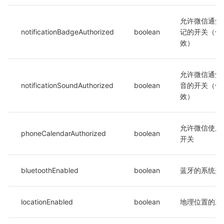
允许微信通知
notificationBadgeAuthorized
boolean
记的开关（仅 i
效）
允许微信通知
notificationSoundAuthorized
boolean
音的开关（仅 i
效）
允许微信使用
phoneCalendarAuthorized
boolean
开关
bluetoothEnabled
boolean
蓝牙的系统开
locationEnabled
boolean
地理位置的系