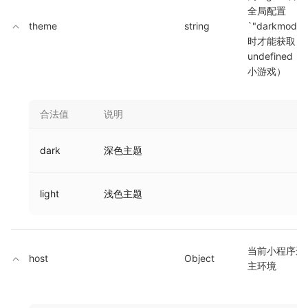
全局配置
theme
string
`"darkmode":
时才能获取，
undefined
小游戏）
合法值
说明
dark
深色主题
light
浅色主题
当前小程序运
host
Object
主环境