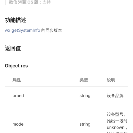
微信 鸿蒙 OS 版
：支持
功能描述
wx.getSystemInfo
的同步版本
返回值
Object res
属性
类型
说明
brand
string
设备品牌
设备型号。新
推出一段时间
model
string
unknown，