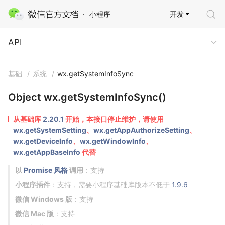
开发
小程序
API
API
基础
/
系统
/
wx.getSystemInfoSync
Object wx.getSystemInfoSync()
从基础库
2.20.1
开始，本接口停止维护，请使用
wx.getSystemSetting
、
wx.getAppAuthorizeSetting
、
wx.getDeviceInfo
、
wx.getWindowInfo
、
wx.getAppBaseInfo
代替
以
Promise 风格
调用
：支持
小程序插件
：支持，需要小程序基础库版本不低于
1.9.6
微信 Windows 版
：支持
微信 Mac 版
：支持