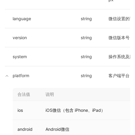
language
string
微信设置的语
version
string
微信版本号
system
string
操作系统及版
platform
string
客户端平台
合法值
说明
ios
iOS微信（包含 iPhone、iPad）
android
Android微信