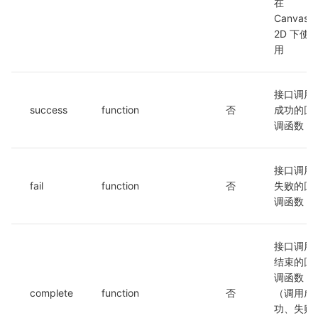
在 
Canvas 
2D 下使
用
接口调用
success
function
否
成功的回
调函数
接口调用
fail
function
否
失败的回
调函数
接口调用
结束的回
调函数
complete
function
否
（调用成
功、失败