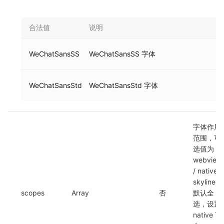
合法值
说明
WeChatSansSS
WeChatSansSS 字体
WeChatSansStd
WeChatSansStd 字体
字体作用
范围，可
选值为 
webview 
/ native / 
skyline，
scopes
Array
否
默认全
选，设置 
native 可