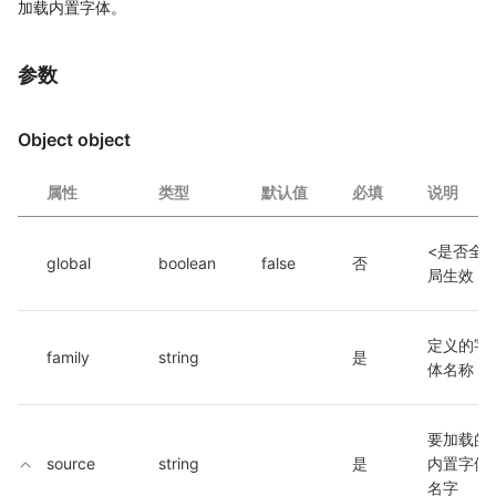
加载内置字体。
参数
Object object
属性
类型
默认值
必填
说明
<是否全
global
boolean
false
否
局生效
定义的字
family
string
是
体名称
要加载的
source
string
是
内置字体
名字