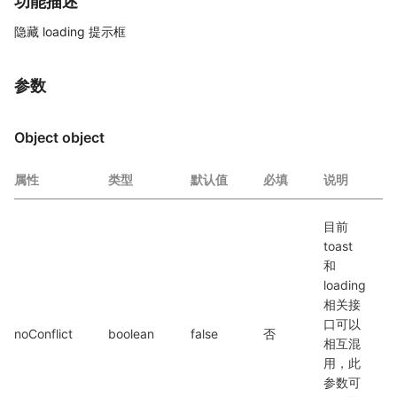
功能描述
隐藏 loading 提示框
参数
Object object
属性
类型
默认值
必填
说明
目前 
toast 
和 
loading 
相关接
口可以
noConflict
boolean
false
否
相互混
用，此
参数可