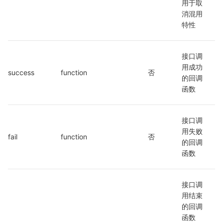
用于取
消混用
特性
接口调
用成功
success
function
否
的回调
函数
接口调
用失败
fail
function
否
的回调
函数
接口调
用结束
的回调
函数