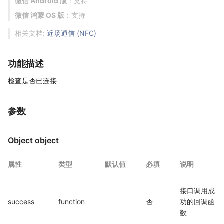
微信 Android 版
：支持
微信 鸿蒙 OS 版
：支持
相关文档:
近场通信 (NFC)
功能描述
检查是否已连接
参数
Object object
属性
类型
默认值
必填
说明
接口调用成
success
function
否
功的回调函
数