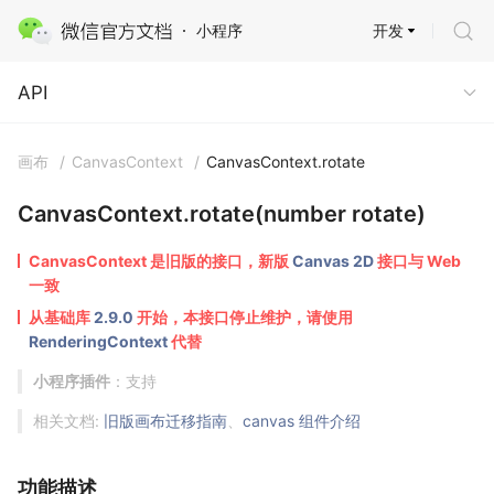
开发
小程序
API
API
画布
/
CanvasContext
/
CanvasContext.rotate
CanvasContext.rotate(number rotate)
CanvasContext 是旧版的接口，新版
Canvas 2D
接口与 Web
一致
从基础库
2.9.0
开始，本接口停止维护，请使用
RenderingContext
代替
小程序插件
：支持
相关文档:
旧版画布迁移指南
、
canvas 组件介绍
功能描述