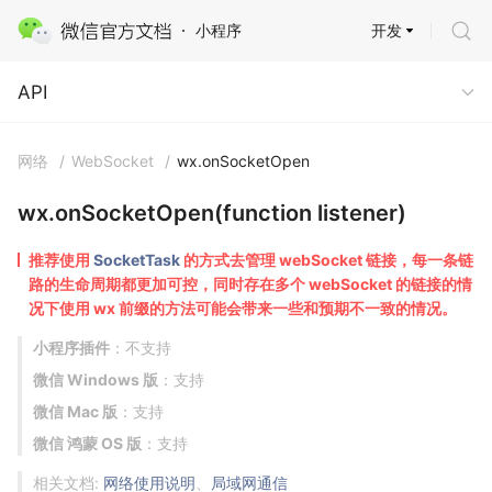
开发
小程序
API
API
网络
/
WebSocket
/
wx.onSocketOpen
wx.onSocketOpen(function listener)
推荐使用
SocketTask
的方式去管理 webSocket 链接，每一条链
路的生命周期都更加可控，同时存在多个 webSocket 的链接的情
况下使用 wx 前缀的方法可能会带来一些和预期不一致的情况。
小程序插件
：不支持
微信 Windows 版
：支持
微信 Mac 版
：支持
微信 鸿蒙 OS 版
：支持
相关文档:
网络使用说明
、
局域网通信