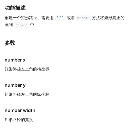
功能描述
创建一个矩形路径。需要用
或者
方法将矩形真正的
fill
stroke
画到
中
canvas
参数
number x
矩形路径左上角的横坐标
number y
矩形路径左上角的纵坐标
number width
矩形路径的宽度