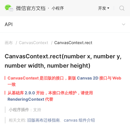
开发
小程序
API
API
画布
/
CanvasContext
/
CanvasContext.rect
CanvasContext.rect(number x, number y,
number width, number height)
CanvasContext 是旧版的接口，新版
Canvas 2D
接口与 Web
一致
从基础库
2.9.0
开始，本接口停止维护，请使用
RenderingContext
代替
小程序插件
：支持
相关文档:
旧版画布迁移指南
、
canvas 组件介绍