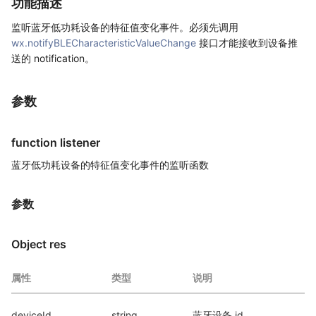
功能描述
监听蓝牙低功耗设备的特征值变化事件。必须先调用
wx.notifyBLECharacteristicValueChange
接口才能接收到设备推
送的 notification。
参数
function listener
蓝牙低功耗设备的特征值变化事件的监听函数
参数
Object res
属性
类型
说明
deviceId
string
蓝牙设备 id