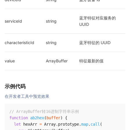
蓝牙特征对应服务的 
serviceId
string
UUID
characteristicId
string
蓝牙特征的 UUID
value
ArrayBuffer
特征最新的值
示例代码
在开发者工具中预览效果
// ArrayBuffer转16进制字符串示例
function
ab2hex
(
buffer
)
{
let
 hexArr 
=
Array
.
prototype
.
map
.
call
(