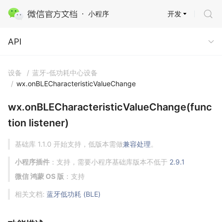
开发
小程序
API
API
设备
/
蓝牙-低功耗中心设备
/
wx.onBLECharacteristicValueChange
wx.onBLECharacteristicValueChange(func
tion listener)
基础库 1.1.0 开始支持，低版本需做
兼容处理
。
小程序插件
：支持，需要小程序基础库版本不低于
2.9.1
微信 鸿蒙 OS 版
：支持
相关文档:
蓝牙低功耗 (BLE)