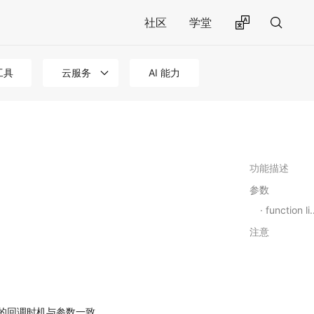
社区
学堂
工具
云服务
AI 能力
功能描述
参数
function listener
注意
的回调时机与参数一致。