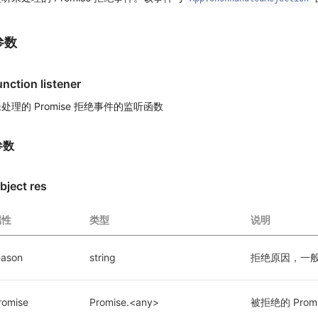
参数
unction listener
处理的 Promise 拒绝事件的监听函数
参数
bject res
属性
类型
说明
eason
string
拒绝原因，一般是
romise
Promise.<any>
被拒绝的 Prom