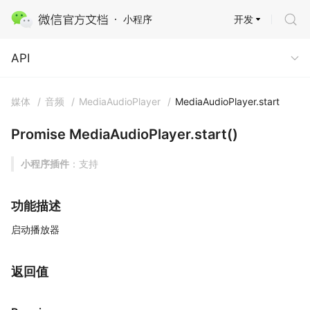
开发
小程序
API
API
媒体
/
音频
/
MediaAudioPlayer
/
MediaAudioPlayer.start
Promise MediaAudioPlayer.start()
小程序插件
：支持
功能描述
启动播放器
返回值