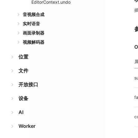
EditorContext.undo
音视频合成
实时语音
画面录制器
视频解码器
O
位置
文件
s
开放接口
fa
设备
AI
c
Worker