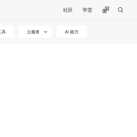
社区
学堂
工具
云服务
AI 能力