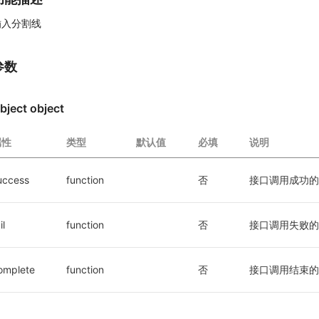
插入分割线
参数
bject object
属性
类型
默认值
必填
说明
uccess
function
否
接口调用成功的
il
function
否
接口调用失败的
omplete
function
否
接口调用结束的