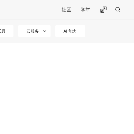
社区
学堂
工具
云服务
AI 能力