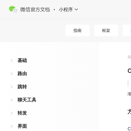
小程序
指南
框架
基础
C
路由
跳转
聊天工具
转发
界面
C