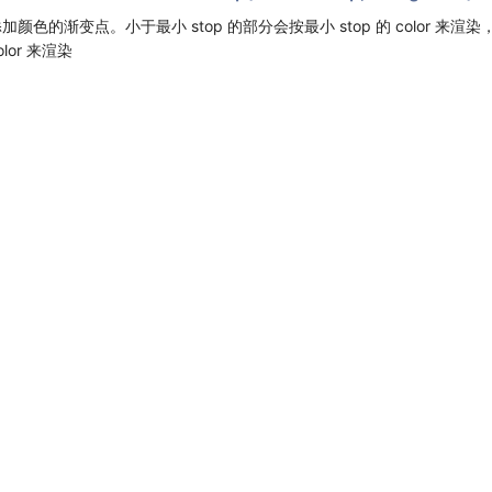
加颜色的渐变点。小于最小 stop 的部分会按最小 stop 的 color 来渲染，
olor 来渲染