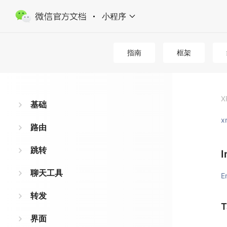
小程序
指南
框架
X
基础
x
路由
跳转
I
聊天工具
E
转发
T
界面