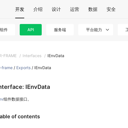
开发
介绍
设计
运营
数据
安全
组件
API
服务端
平台能力
R-FRAME
/
Interfaces
/
IEnvData
r-frame
/
Exports
/ IEnvData
nterface: IEnvData
nv
组件数据接口。
able of contents